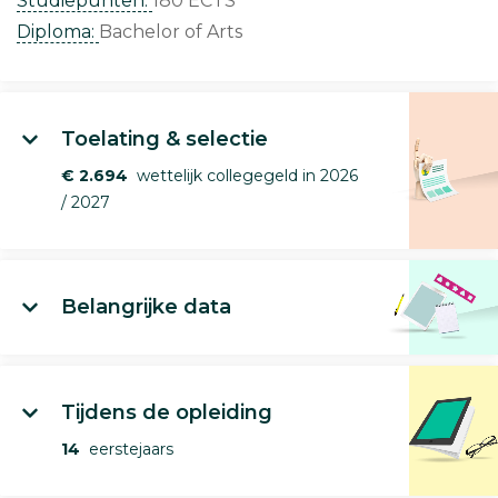
Studiepunten:
180 ECTS
Diploma:
Bachelor of Arts
Toelating & selectie
€ 2.694
wettelijk collegegeld in 2026
/ 2027
Belangrijke data
Tijdens de opleiding
14
eerstejaars