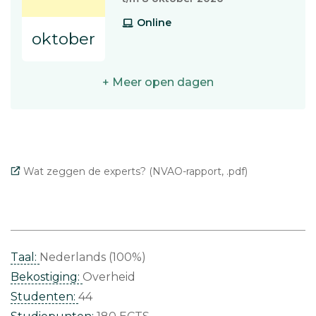
Online
oktober
+ Meer open dagen
Wat zeggen de experts? (NVAO-rapport, .pdf)
Taal:
Nederlands (100%)
Bekostiging:
Overheid
Studenten:
44