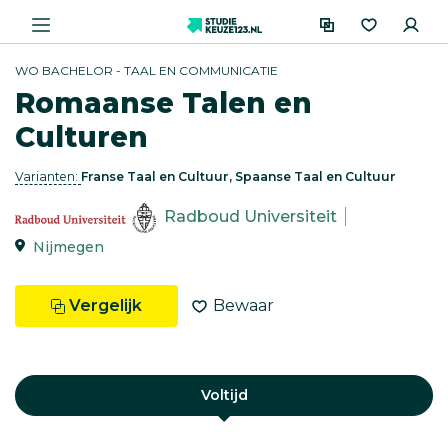
WO BACHELOR - TAAL EN COMMUNICATIE
Romaanse Talen en
Culturen
Varianten:
Franse Taal en Cultuur, Spaanse Taal en Cultuur
Radboud Universiteit
Nijmegen
Vergelijk
Bewaar
Voltijd