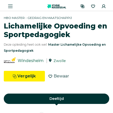
HBO MASTER - GEDRAG EN MAATSCHAPPIJ
Lichamelijke Opvoeding en
Sportpedagogiek
Deze opleiding heet ook wel:
Master Lichamelijke Opvoeding en
Sportpedagogiek
Windesheim
Zwolle
Vergelijk
Bewaar
Deeltijd