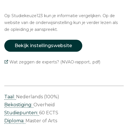
Op Studiekeuze123 kun je informatie vergelijken. Op de
website van de onderwijsinstelling kun je verder lezen als
de opleiding je aanspreekt.
Bekijk instellingswebsite
Wat zeggen de experts? (NVAO-rapport, .pdf)
Taal:
Nederlands (100%)
Bekostiging:
Overheid
Studiepunten:
60 ECTS
Diploma:
Master of Arts