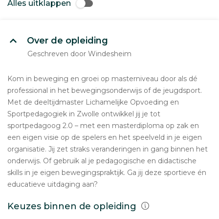
Alles uitklappen
Over de opleiding
Geschreven door Windesheim
Kom in beweging en groei op masterniveau door als dé
professional in het bewegingsonderwijs of de jeugdsport.
Met de deeltijdmaster Lichamelijke Opvoeding en
Sportpedagogiek in Zwolle ontwikkel jij je tot
sportpedagoog 2.0 – met een masterdiploma op zak en
een eigen visie op de spelers en het speelveld in je eigen
organisatie. Jij zet straks veranderingen in gang binnen het
onderwijs. Of gebruik al je pedagogische en didactische
skills in je eigen bewegingspraktijk. Ga jij deze sportieve én
educatieve uitdaging aan?
Keuzes binnen de opleiding