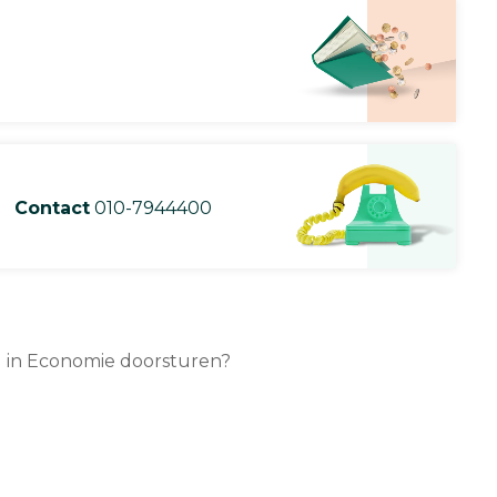
Contact
010-7944400
ad in Economie doorsturen?