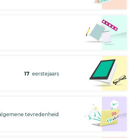
17
eerstejaars
lgemene tevredenheid