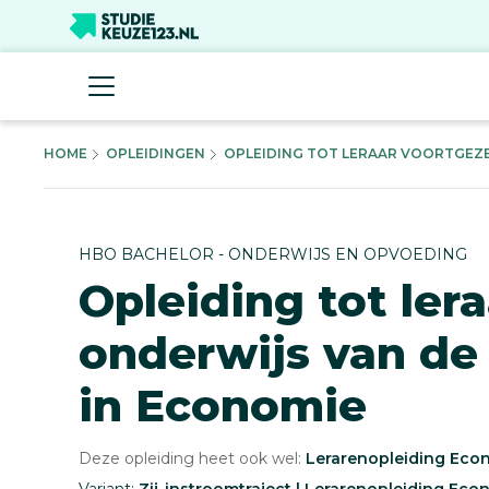
HOME
OPLEIDINGEN
OPLEIDING TOT LERAAR VOORTGEZE
HBO BACHELOR - ONDERWIJS EN OPVOEDING
Opleiding tot ler
onderwijs van de
in Economie
Deze opleiding heet ook wel:
Lerarenopleiding Eco