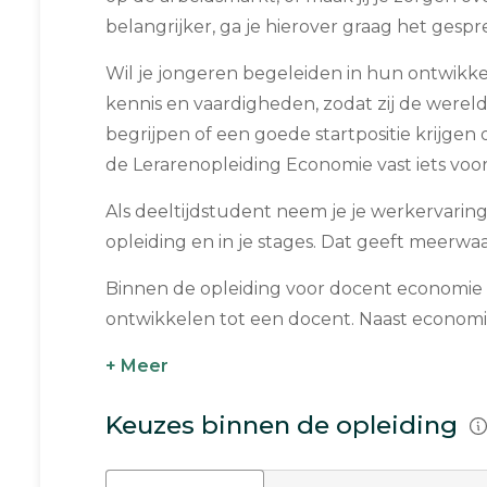
belangrijker, ga je hierover graag het gesp
Wil je jongeren begeleiden in hun ontwikk
kennis en vaardigheden, zodat zij de were
begrijpen of een goede startpositie krijgen 
de Lerarenopleiding Economie vast iets voor
Als deeltijdstudent neem je je werkervarin
opleiding en in je stages. Dat geeft meerwaa
Binnen de opleiding voor docent economie b
ontwikkelen tot een docent. Naast economis
+ Meer
Keuzes binnen de opleiding