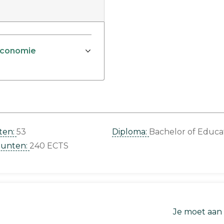
 Economie
ten:
53
Diploma:
Bachelor of Educa
punten:
240 ECTS
Je moet aan