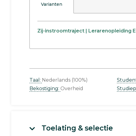
Varianten
Zij-instroomtraject | Lerarenopleiding
Taal:
Nederlands (100%)
Studen
Bekostiging:
Overheid
Studie
Toelating & selectie