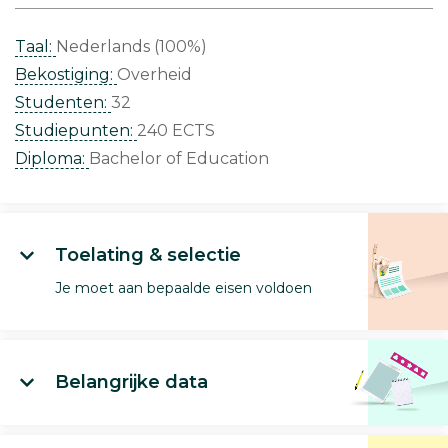
Taal:
Nederlands (100%)
Bekostiging:
Overheid
Studenten:
32
Studiepunten:
240 ECTS
Diploma:
Bachelor of Education
Toelating & selectie
Je moet aan bepaalde eisen voldoen
Belangrijke data