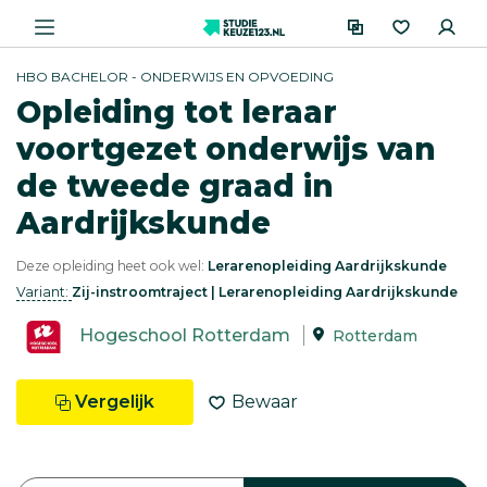
HBO BACHELOR - ONDERWIJS EN OPVOEDING
Opleiding tot leraar
voortgezet onderwijs van
de tweede graad in
Aardrijkskunde
Deze opleiding heet ook wel:
Lerarenopleiding Aardrijkskunde
Variant:
Zij-instroomtraject | Lerarenopleiding Aardrijkskunde
Hogeschool Rotterdam
Rotterdam
Vergelijk
Bewaar