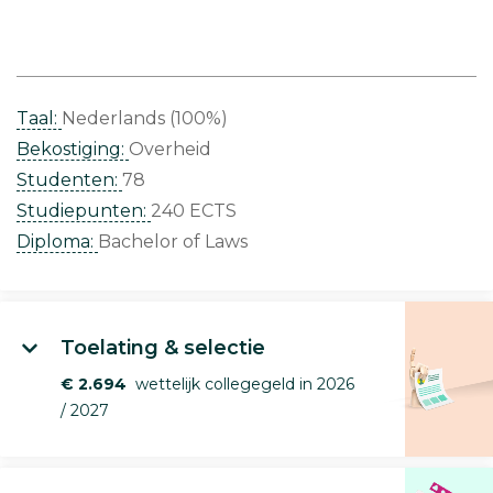
Taal:
Nederlands (100%)
Bekostiging:
Overheid
Studenten:
78
Studiepunten:
240 ECTS
Diploma:
Bachelor of Laws
Toelating & selectie
€ 2.694
wettelijk collegegeld in 2026
/ 2027