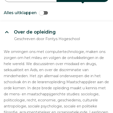
Alles uitklappen
Over de opleiding
Geschreven door Fontys Hogeschool
We omringen ons met computertechnologie, maken ons
zorgen om het milieu en volgen de ontwikkelingen in de
hele wereld. We discussiëren over misdaad en drugs,
seksualiteit en Aids, en over de discriminatie van
minderheden. Het zijn allemaal onderwerpen die in het
schoolvak én in de lerarenopleiding Maatschappijleer aan de
orde komen. In deze brede opleiding maakt u kennis met
de mens- en maatschappijgerichte studies: sociologie,
politicologie, recht, economie, geschiedenis, culturele
antropologie, sociale psychologie, sociale en politieke
filosofie, argumentatieleer en organisatiekunde. Leerlingen