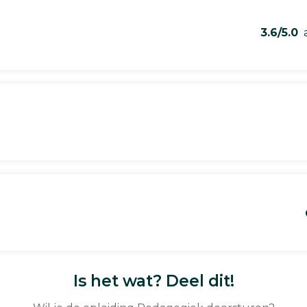
3.6/5.0
a
Is het wat? Deel dit!