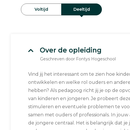
Voltijd
Deeltijd
Over de opleiding
Geschreven door Fontys Hogeschool
Vind jij het interessant om te zien hoe kind
ontwikkelen en welke rol ouders en andere
hebben? Als pedagoog richt jij je op de op
van kinderen en jongeren. Je probeert dez
stimuleren en eventuele problemen te voor
samen met ouders of professionals. In jouw 
de jongere centraal. Het is belangrijk dat je