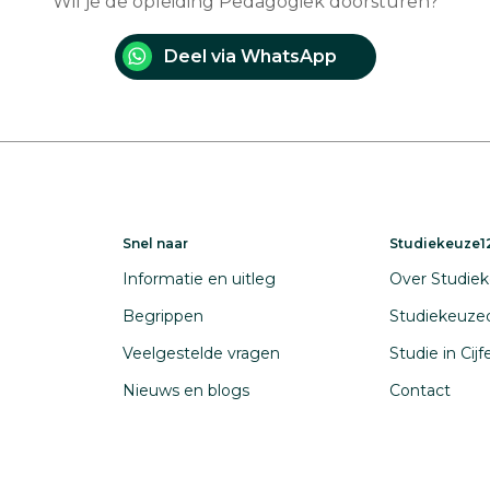
Wil je de opleiding Pedagogiek doorsturen?
Deel via WhatsApp
Snel naar
Studiekeuze12
Informatie en uitleg
Over Studiek
Begrippen
Studiekeuze
Veelgestelde vragen
Studie in Cij
Nieuws en blogs
Contact