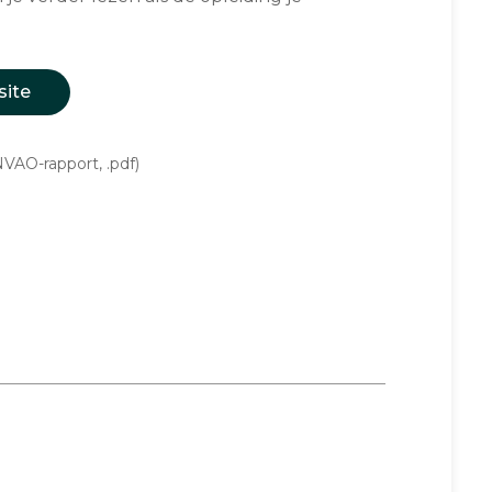
site
VAO-rapport, .pdf)