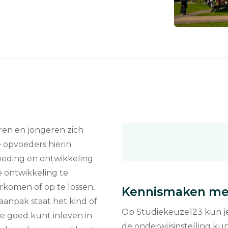
eren en jongeren zich
 opvoeders hierin
voeding en ontwikkeling
e ontwikkeling te
komen of op te lossen,
Kennismaken met
aanpak staat het kind of
Op Studiekeuze123 kun je 
 je goed kunt inleven in
de onderwijsinstelling kun