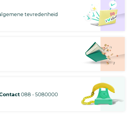
lgemene tevredenheid
Contact
088 - 5080000