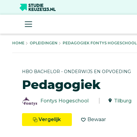
HOME
OPLEIDINGEN
PEDAGOGIEK FONTYS HOGESCHOOL H
HBO BACHELOR - ONDERWIJS EN OPVOEDING
Pedagogiek
Fontys Hogeschool
Tilburg
Vergelijk
Bewaar