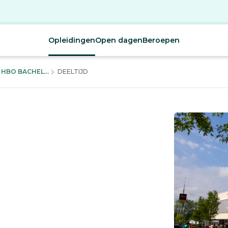
Opleidingen
Open dagen
Beroepen
BO BACHEL...
DEELTIJD