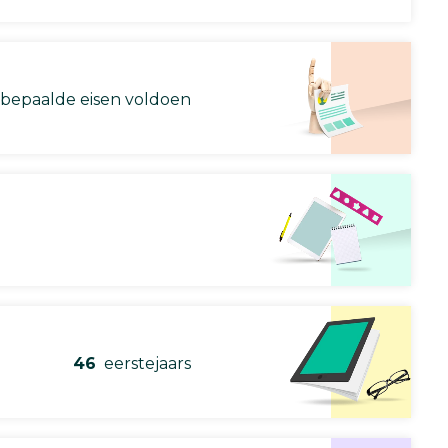
 bepaalde eisen voldoen
46
eerstejaars