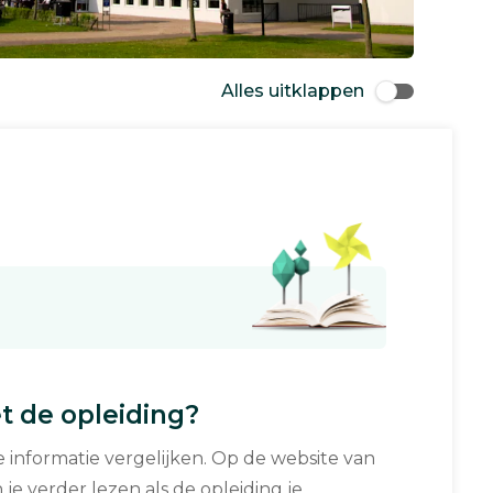
Alles uitklappen
 de opleiding?
informatie vergelijken. Op de website van
 je verder lezen als de opleiding je