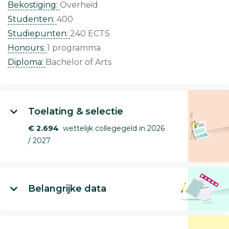
Bekostiging:
Overheid
Studenten:
400
Studiepunten:
240 ECTS
Honours:
1 programma
Diploma:
Bachelor of Arts
Toelating & selectie
€ 2.694
wettelijk collegegeld in 2026
/ 2027
Belangrijke data