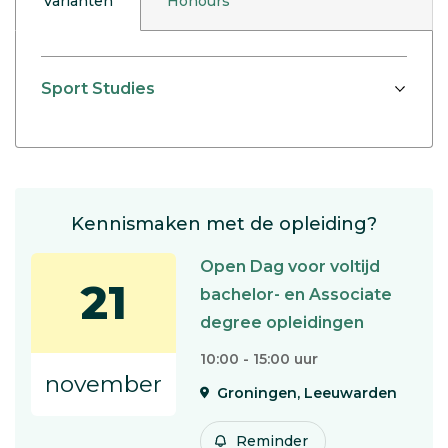
Varianten
Honours
Sport Studies
Kennismaken met de opleiding?
Open Dag voor voltijd
21
bachelor- en Associate
degree opleidingen
10:00 - 15:00 uur
november
Groningen, Leeuwarden
Reminder