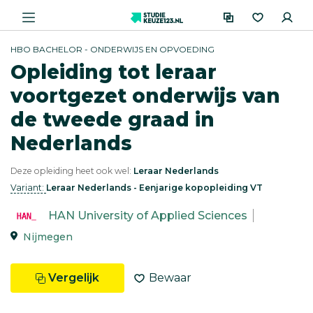
HBO BACHELOR - ONDERWIJS EN OPVOEDING
Opleiding tot leraar
voortgezet onderwijs van
de tweede graad in
Nederlands
Deze opleiding heet ook wel:
Leraar Nederlands
Variant:
Leraar Nederlands - Eenjarige kopopleiding VT
HAN University of Applied Sciences
Nijmegen
Vergelijk
Bewaar