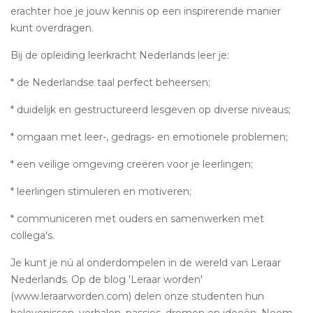
erachter hoe je jouw kennis op een inspirerende manier
kunt overdragen.
Bij de opleiding leerkracht Nederlands leer je:
* de Nederlandse taal perfect beheersen;
* duidelijk en gestructureerd lesgeven op diverse niveaus;
* omgaan met leer-, gedrags- en emotionele problemen;
* een veilige omgeving creëren voor je leerlingen;
* leerlingen stimuleren en motiveren;
* communiceren met ouders en samenwerken met
collega's.
Je kunt je nú al onderdompelen in de wereld van Leraar
Nederlands. Op de blog 'Leraar worden'
(www.leraarworden.com) delen onze studenten hun