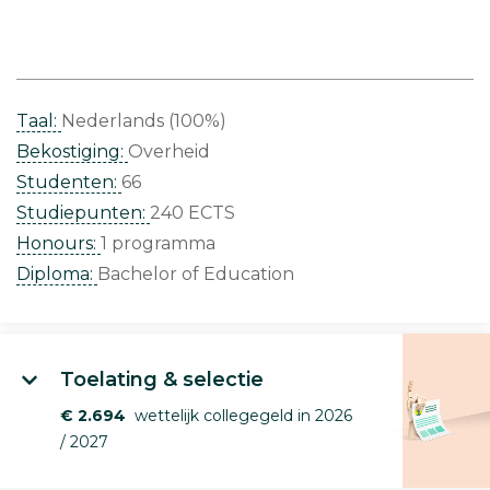
Taal:
Nederlands (100%)
Bekostiging:
Overheid
Studenten:
66
Studiepunten:
240 ECTS
Honours:
1 programma
Diploma:
Bachelor of Education
Toelating & selectie
€ 2.694
wettelijk collegegeld in 2026
/ 2027