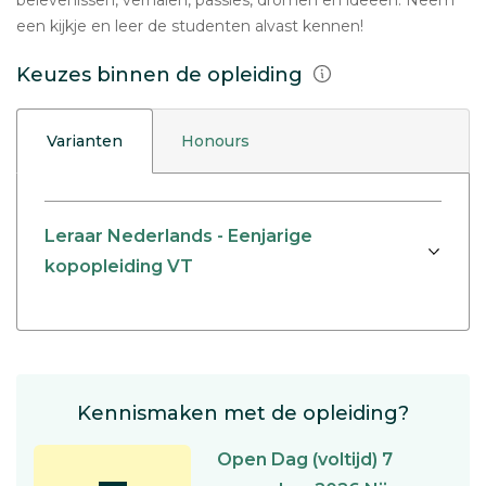
belevenissen, verhalen, passies, dromen en ideeën. Neem
een kijkje en leer de studenten alvast kennen!
Keuzes binnen de opleiding
Varianten
Honours
Leraar Nederlands - Eenjarige
kopopleiding VT
Kennismaken met de opleiding?
Open Dag (voltijd) 7