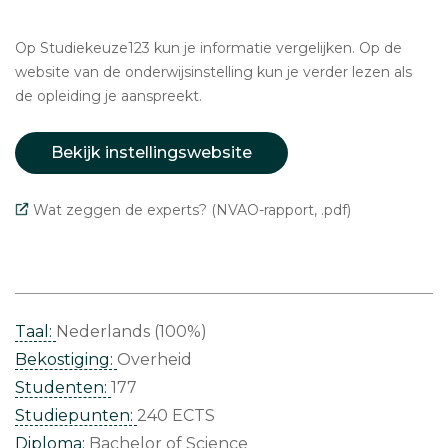
Op Studiekeuze123 kun je informatie vergelijken. Op de
website van de onderwijsinstelling kun je verder lezen als
de opleiding je aanspreekt.
Bekijk instellingswebsite
Wat zeggen de experts? (NVAO-rapport, .pdf)
Taal:
Nederlands (100%)
Bekostiging:
Overheid
Studenten:
177
Studiepunten:
240 ECTS
Diploma:
Bachelor of Science