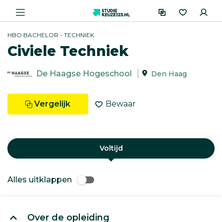
HBO BACHELOR - TECHNIEK
Civiele Techniek
De Haagse Hogeschool
Den Haag
Vergelijk
Bewaar
Voltijd
Alles uitklappen
Over de opleiding