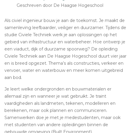
Geschreven door De Haagse Hogeschool
Als civiel ingenieur bouw je aan de toekomst. Je maakt de
samenleving leefbaarder, veiliger en duurzamer. Tijdens de
studie Civiele Techniek werk je aan oplossingen op het
gebied van infrastructuur en waterbeheer. Hoe ontwerp je
een viaduct, dijk of duurzame spoorweg? De opleiding
Civiele Techniek aan De Haagse Hogeschool duurt vier jaar
en is breed opgezet. Thema’s als constructies, verkeer en
vervoer, water en waterbouw en meer komen uitgebreid
aan bod.
Je leert welke ondergronden en bouwmaterialen er
allemaal zijn en wanneer je wat gebruikt. Je traint
vaardigheden als landmeten, tekenen, modelleren en
berekenen, maar ook plannen en communiceren.
Samenwerken doe je met je medestudenten, maar ook
met studenten van andere opleidingen binnen de
gebouwde omgeving (Built Environment).