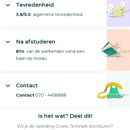
Tevredenheid
3.8/5.0
algemene tevredenheid
Na afstuderen
81%
van de werkenden vond een
baan op niveau
Contact
Contact
070 - 4458888
Is het wat? Deel dit!
Wil je de opleiding Civiele Techniek doorsturen?