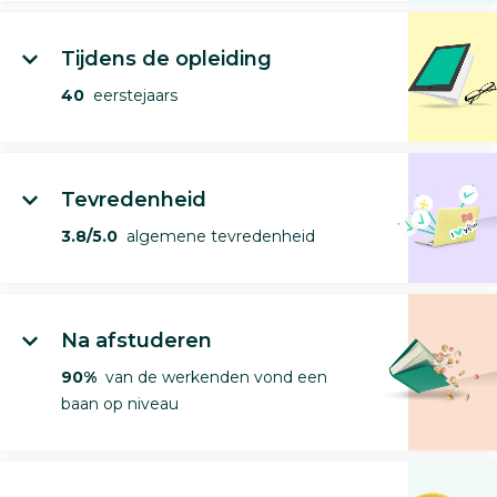
Tijdens de opleiding
40
eerstejaars
Tevredenheid
3.8/5.0
algemene tevredenheid
Na afstuderen
90%
van de werkenden vond een
baan op niveau