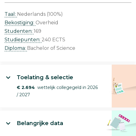
Taal:
Nederlands (100%)
Bekostiging:
Overheid
Studenten:
169
Studiepunten:
240 ECTS
Diploma:
Bachelor of Science
Toelating & selectie
€ 2.694
wettelijk collegegeld in 2026
/ 2027
Belangrijke data