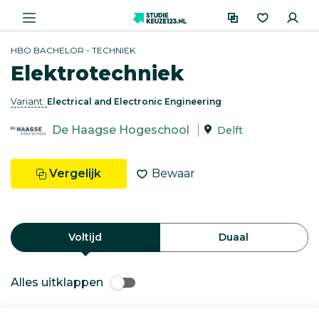
HBO BACHELOR - TECHNIEK
Elektrotechniek
Variant:
Electrical and Electronic Engineering
De Haagse Hogeschool
Delft
Vergelijk
Bewaar
Voltijd
Duaal
Alles uitklappen