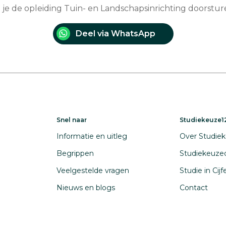
 je de opleiding Tuin- en Landschapsinrichting doorstu
Deel via WhatsApp
Snel naar
Studiekeuze12
Informatie en uitleg
Over Studiek
Begrippen
Studiekeuze
Veelgestelde vragen
Studie in Cij
Nieuws en blogs
Contact