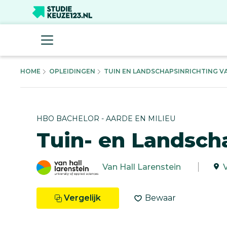
HOME
OPLEIDINGEN
TUIN EN LANDSCHAPSINRICHTING VAN
HBO BACHELOR - AARDE EN MILIEU
Tuin- en Landsch
Van Hall Larenstein
Vergelijk
Bewaar