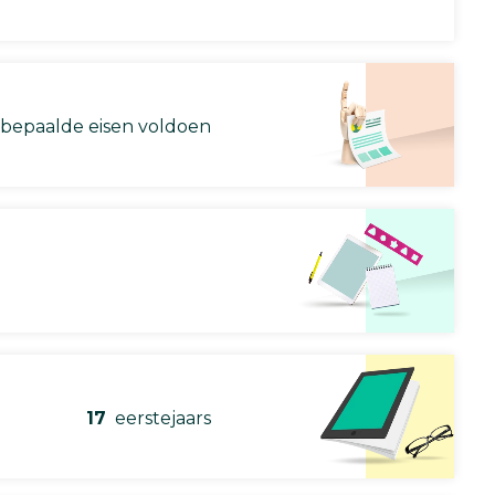
 bepaalde eisen voldoen
17
eerstejaars