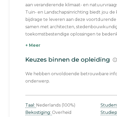
aan veranderende klimaat- en natuurvraags
Tuin- en Landschapsinrichting biedt jou d
bijdrage te leveren aan deze voortdurende 
samen met architecten, stedenbouwkundi
toekomstbestendige oplossingen te bedenke
+ Meer
Keuzes binnen de opleiding
We hebben onvoldoende betrouwbare infor
onderwerp.
Taal:
Nederlands (100%)
Studen
Bekostiging:
Overheid
Studie