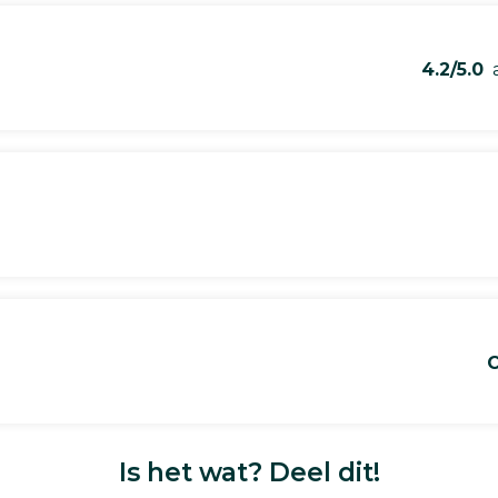
4.2/5.0
a
C
Is het wat? Deel dit!