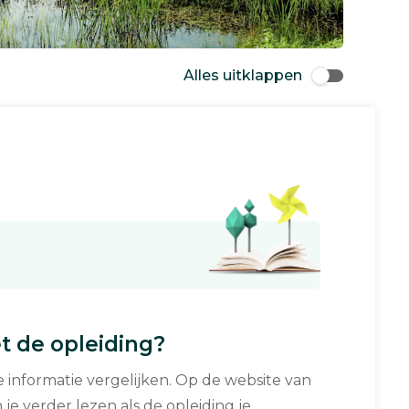
Alles uitklappen
 de opleiding?
informatie vergelijken. Op de website van
 je verder lezen als de opleiding je