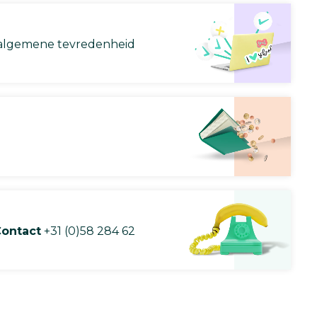
lgemene tevredenheid
ontact
+31 (0)58 284 62