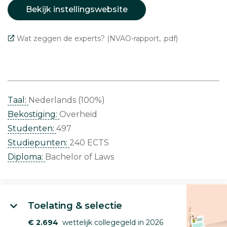
Bekijk instellingswebsite
Wat zeggen de experts? (NVAO-rapport, .pdf)
Taal:
Nederlands (100%)
Bekostiging:
Overheid
Studenten:
497
Studiepunten:
240 ECTS
Diploma:
Bachelor of Laws
Toelating & selectie
€ 2.694
wettelijk collegegeld in 2026