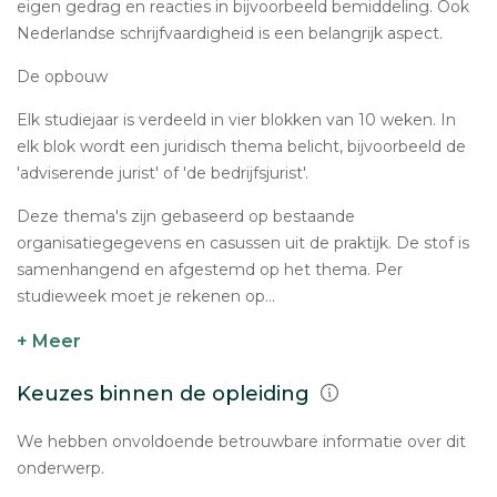
eigen gedrag en reacties in bijvoorbeeld bemiddeling. Ook
Nederlandse schrijfvaardigheid is een belangrijk aspect.
De opbouw
Elk studiejaar is verdeeld in vier blokken van 10 weken. In
elk blok wordt een juridisch thema belicht, bijvoorbeeld de
'adviserende jurist' of 'de bedrijfsjurist'.
Deze thema's zijn gebaseerd op bestaande
organisatiegegevens en casussen uit de praktijk. De stof is
samenhangend en afgestemd op het thema. Per
studieweek moet je rekenen op...
+ Meer
Keuzes binnen de opleiding
We hebben onvoldoende betrouwbare informatie over dit
onderwerp.