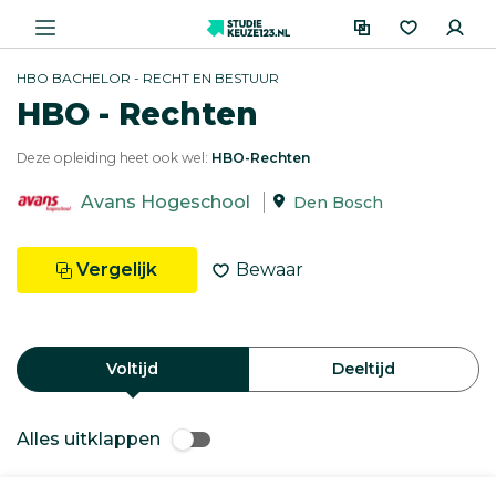
HBO BACHELOR - RECHT EN BESTUUR
HBO - Rechten
Deze opleiding heet ook wel:
HBO-Rechten
Avans Hogeschool
Den Bosch
Vergelijk
Bewaar
Voltijd
Deeltijd
Alles uitklappen