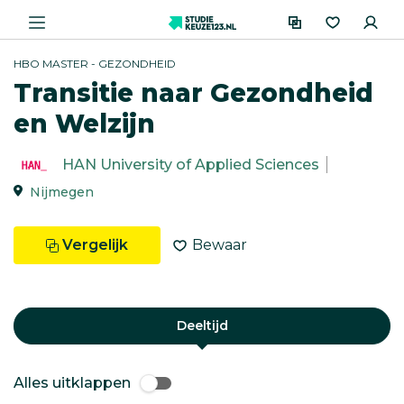
HBO MASTER - GEZONDHEID
Transitie naar Gezondheid
en Welzijn
HAN University of Applied Sciences
Nijmegen
Vergelijk
Bewaar
Deeltijd
Alles uitklappen