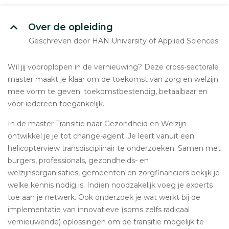
Over de opleiding
Geschreven door HAN University of Applied Sciences
Wil jij vooroplopen in de vernieuwing? Deze cross-sectorale
master maakt je klaar om de toekomst van zorg en welzijn
mee vorm te geven: toekomstbestendig, betaalbaar en
voor iedereen toegankelijk.
In de master Transitie naar Gezondheid en Welzijn
ontwikkel je je tot change-agent. Je leert vanuit een
helicopterview transdisciplinair te onderzoeken. Samen met
burgers, professionals, gezondheids- en
welzijnsorganisaties, gemeenten en zorgfinanciers bekijk je
welke kennis nodig is. Indien noodzakelijk voeg je experts
toe aan je netwerk. Ook onderzoek je wat werkt bij de
implementatie van innovatieve (soms zelfs radicaal
vernieuwende) oplossingen om de transitie mogelijk te