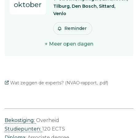
oktober
Tilburg, Den Bosch, Sittard,
Venlo
Reminder
+ Meer open dagen
Wat zeggen de experts? (NVAO-rapport, .pdf)
Bekostiging:
Overheid
Studiepunten:
120 ECTS
Diploma:
Associate degree