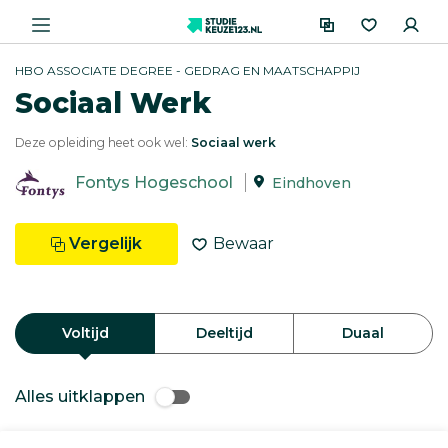
HBO ASSOCIATE DEGREE - GEDRAG EN MAATSCHAPPIJ
Sociaal Werk
Deze opleiding heet ook wel:
Sociaal werk
Fontys Hogeschool
Eindhoven
Vergelijk
Bewaar
Voltijd
Deeltijd
Duaal
Alles uitklappen