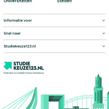
Universiteiten
Steden
Informatie voor
Snel naar
Studiekeuze123.nl