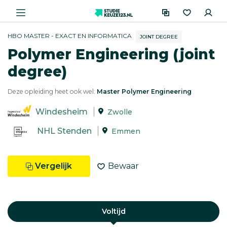
HBO MASTER - EXACT EN INFORMATICA
JOINT DEGREE
Polymer Engineering (joint
degree)
Deze opleiding heet ook wel:
Master Polymer Engineering
Windesheim
Zwolle
NHL Stenden
Emmen
Vergelijk
Bewaar
Voltijd