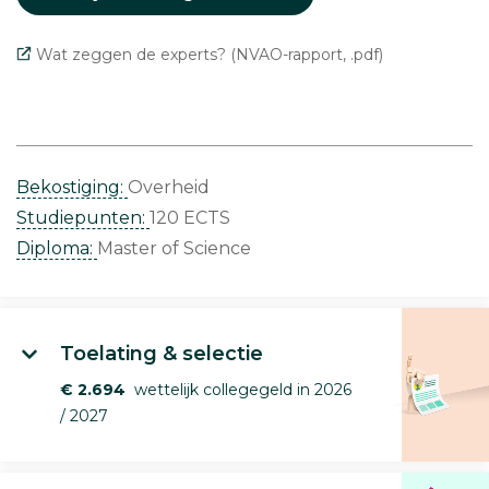
Wat zeggen de experts? (NVAO-rapport, .pdf)
Bekostiging:
Overheid
Studiepunten:
120 ECTS
Diploma:
Master of Science
Toelating & selectie
€ 2.694
wettelijk collegegeld in 2026
/ 2027