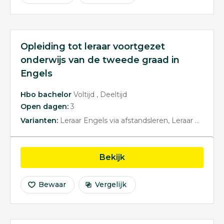
Opleiding tot leraar voortgezet
onderwijs van de tweede graad in
Engels
Hbo bachelor
Voltijd
Deeltijd
Open dagen:
3
Varianten:
Leraar Engels via afstandsleren
Leraar Engels via afstandsleren
opleiding Opleiding tot
Bekijk
Bewaar
Vergelijk