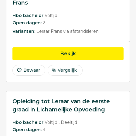
Frans
Hbo bachelor
Voltijd
Open dagen:
2
Varianten:
Leraar Frans via afstandsleren
opleiding Opleiding tot
Bekijk
Bewaar
Vergelijk
Opleiding tot Leraar van de eerste
graad in Lichamelijke Opvoeding
Hbo bachelor
Voltijd
Deeltijd
Open dagen:
3