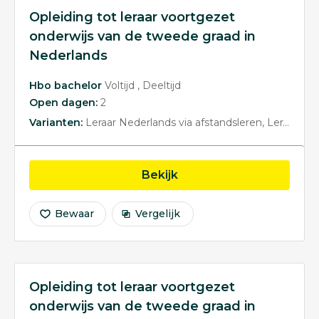
Opleiding tot leraar voortgezet
onderwijs van de tweede graad in
Nederlands
Hbo bachelor
Voltijd
Deeltijd
Open dagen:
2
Varianten:
Leraar Nederlands via afstandsleren
Leraar Nederlands via afstandsleren
opleiding Opleiding tot
Bekijk
Bewaar
Vergelijk
Opleiding tot leraar voortgezet
onderwijs van de tweede graad in