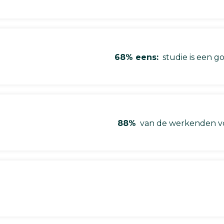
68% eens:
studie is een go
88%
van de werkenden vo