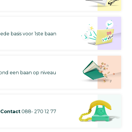
ede basis voor 1ste baan
nd een baan op niveau
Contact
088- 270 12 77