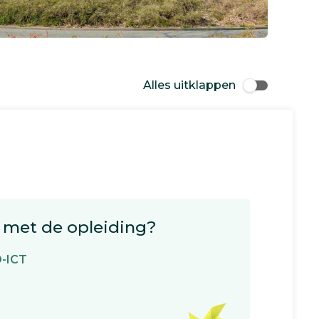
Alles uitklappen
met de opleiding?
O-ICT