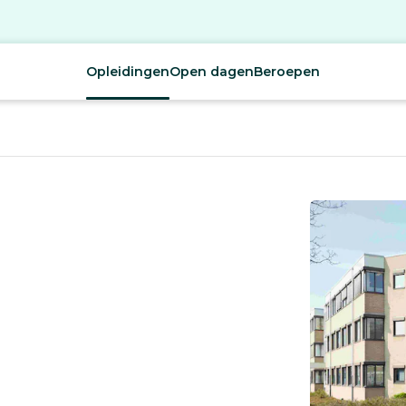
Opleidingen
Open dagen
Beroepen