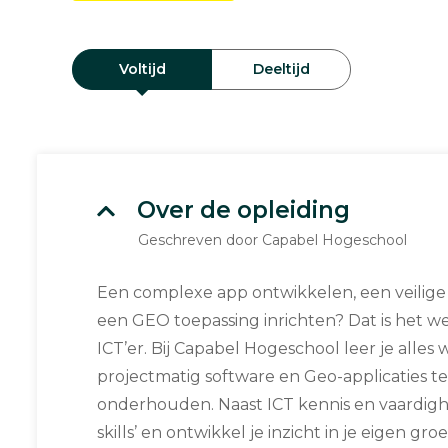
Voltijd
Deeltijd
Over de opleiding
Geschreven door Capabel Hogeschool
Een complexe app ontwikkelen, een veilig
een GEO toepassing inrichten? Dat is het 
ICT’er. Bij Capabel Hogeschool leer je alles 
projectmatig software en Geo-applicaties t
onderhouden. Naast ICT kennis en vaardighe
skills’ en ontwikkel je inzicht in je eigen gr