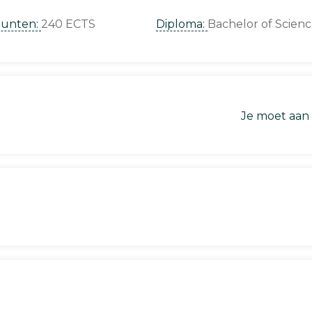
punten:
240 ECTS
Diploma:
Bachelor of Scien
Je moet aan