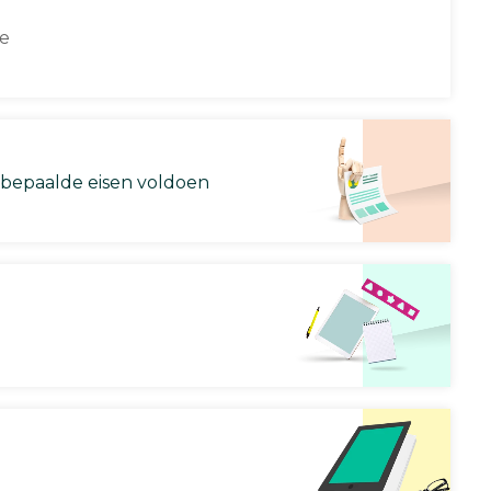
ce
 bepaalde eisen voldoen