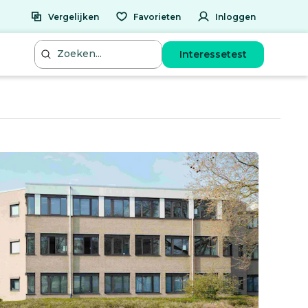
Vergelijken
Favorieten
Inloggen
Interessetest