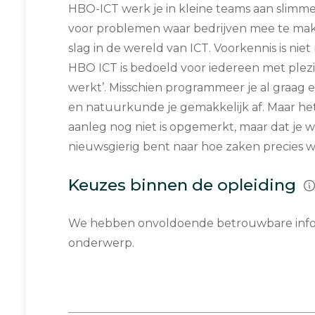
HBO-ICT werk je in kleine teams aan slimm
voor problemen waar bedrijven mee te ma
slag in de wereld van ICT. Voorkennis is nie
HBO ICT is bedoeld voor iedereen met plezie
werkt’. Misschien programmeer je al graag e
en natuurkunde je gemakkelijk af. Maar het 
aanleg nog niet is opgemerkt, maar dat je 
nieuwsgierig bent naar hoe zaken precies 
Keuzes binnen de opleiding
We hebben onvoldoende betrouwbare infor
onderwerp.