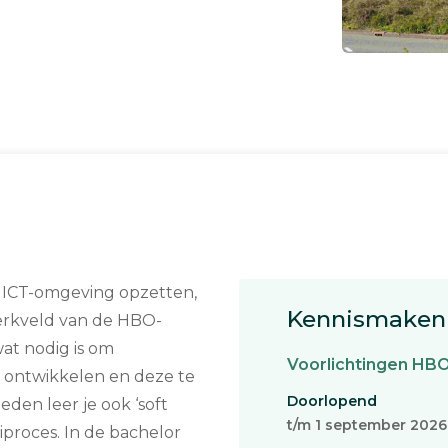
e ICT-omgeving opzetten,
Kennismaken 
werkveld van de HBO-
wat nodig is om
Voorlichtingen HB
e ontwikkelen en deze te
Doorlopend
den leer je ook ‘soft
t/m 1 september 2026
oeiproces. In de bachelor