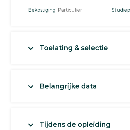
Bekostiging:
Particulier
Studie
Toelating & selectie
Belangrijke data
Tijdens de opleiding