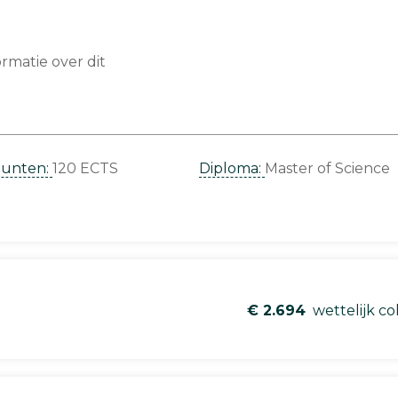
matie over dit
punten:
120 ECTS
Diploma:
Master of Science
€ 2.694
wettelijk co