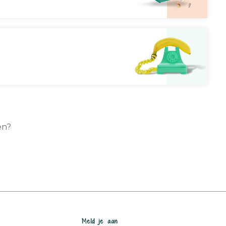
en?
Meld je aan