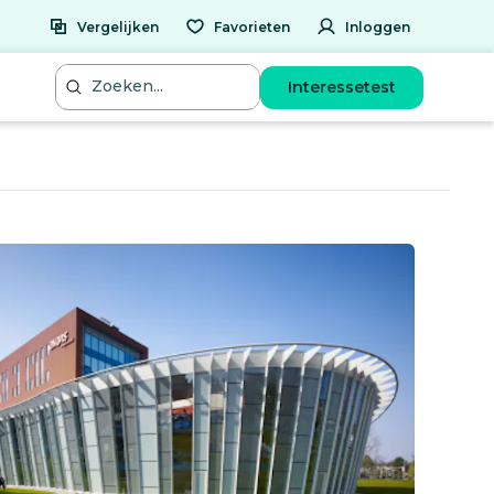
Vergelijken
Favorieten
Inloggen
Interessetest