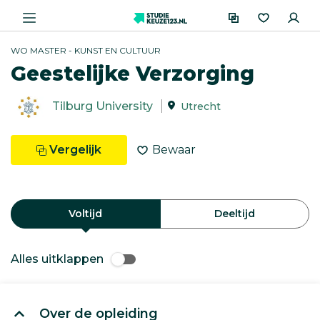
WO MASTER - KUNST EN CULTUUR
Geestelijke Verzorging
Tilburg University
Utrecht
Vergelijk
Bewaar
Voltijd
Deeltijd
Alles uitklappen
Over de opleiding