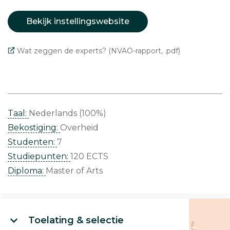
Bekijk instellingswebsite
Wat zeggen de experts? (NVAO-rapport, .pdf)
Taal:
Nederlands (100%)
Bekostiging:
Overheid
Studenten:
7
Studiepunten:
120 ECTS
Diploma:
Master of Arts
Toelating & selectie