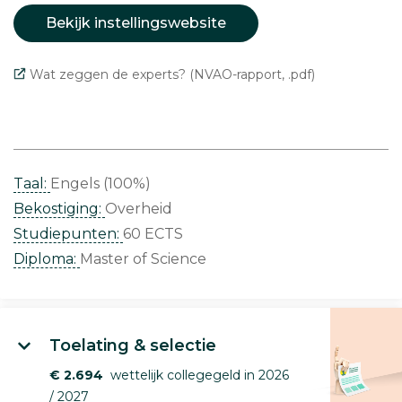
Bekijk instellingswebsite
Wat zeggen de experts? (NVAO-rapport, .pdf)
Taal:
Engels (100%)
Bekostiging:
Overheid
Studiepunten:
60 ECTS
Diploma:
Master of Science
Toelating & selectie
€ 2.694
wettelijk collegegeld in 2026
/ 2027