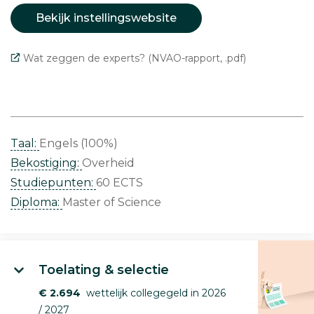
Bekijk instellingswebsite
Wat zeggen de experts? (NVAO-rapport, .pdf)
Taal:
Engels (100%)
Bekostiging:
Overheid
Studiepunten:
60 ECTS
Diploma:
Master of Science
Toelating & selectie
€ 2.694
wettelijk collegegeld in 2026
/ 2027