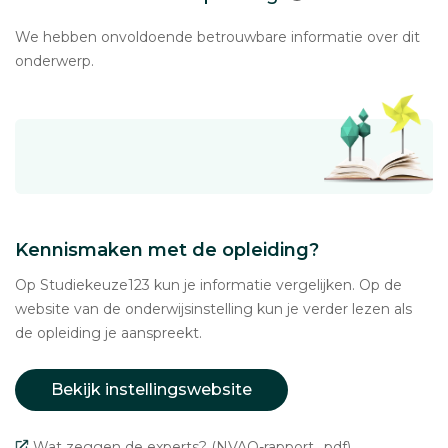
We hebben onvoldoende betrouwbare informatie over dit
onderwerp.
Kennismaken met de opleiding?
Op Studiekeuze123 kun je informatie vergelijken. Op de
website van de onderwijsinstelling kun je verder lezen als
de opleiding je aanspreekt.
Bekijk instellingswebsite
Wat zeggen de experts? (NVAO-rapport, .pdf)