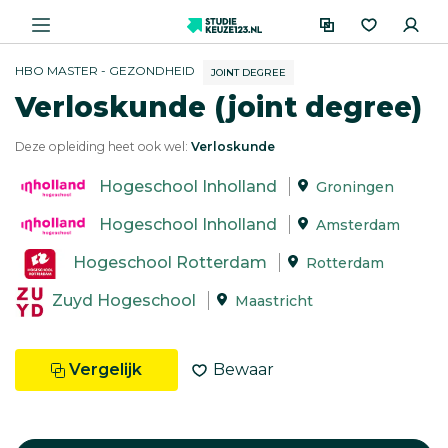
HBO MASTER - GEZONDHEID
JOINT DEGREE
Verloskunde (joint degree)
Deze opleiding heet ook wel:
Verloskunde
Hogeschool Inholland
Groningen
Hogeschool Inholland
Amsterdam
Hogeschool Rotterdam
Rotterdam
Zuyd Hogeschool
Maastricht
Vergelijk
Bewaar