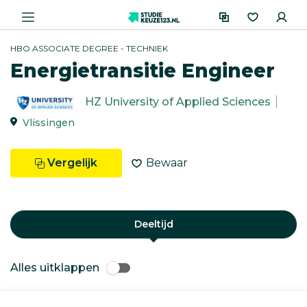
HBO ASSOCIATE DEGREE - TECHNIEK
Energietransitie Engineer
HZ University of Applied Sciences
Vlissingen
Vergelijk
Bewaar
Deeltijd
Alles uitklappen