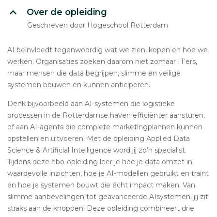
Over de opleiding
Geschreven door Hogeschool Rotterdam
AI beïnvloedt tegenwoordig wat we zien, kopen en hoe we
werken. Organisaties zoeken daarom niet zomaar IT’ers,
maar mensen die data begrijpen, slimme en veilige
systemen bouwen en kunnen anticiperen.
Denk bijvoorbeeld aan AI-systemen die logistieke
processen in de Rotterdamse haven efficiënter aansturen,
of aan AI-agents die complete marketingplannen kunnen
opstellen en uitvoeren. Met de opleiding Applied Data
Science & Artificial Intelligence word jij zo’n specialist.
Tijdens deze hbo-opleiding leer je hoe je data omzet in
waardevolle inzichten, hoe je AI-modellen gebruikt en traint
én hoe je systemen bouwt die écht impact maken. Van
slimme aanbevelingen tot geavanceerde AIsystemen: jij zit
straks aan de knoppen! Deze opleiding combineert drie