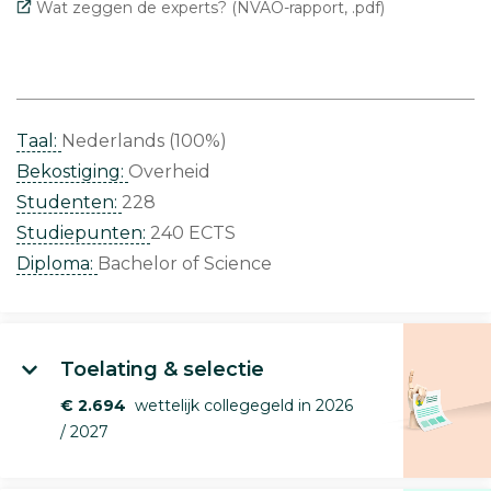
Wat zeggen de experts? (NVAO-rapport, .pdf)
Taal:
Nederlands (100%)
Bekostiging:
Overheid
Studenten:
228
Studiepunten:
240 ECTS
Diploma:
Bachelor of Science
Toelating & selectie
€ 2.694
wettelijk collegegeld in 2026
/ 2027