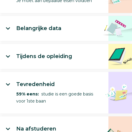
Je moet aan bepaalde eisen voldoen
Belangrijke data
Tijdens de opleiding
Tevredenheid
59% eens:
studie is een goede basis
voor 1ste baan
Na afstuderen