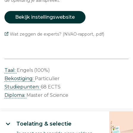
de opleiding je aanspreekt.
Bekijk instellingswebsite
Wat zeggen de experts? (NVAO-rapport, .pdf)
Taal:
Engels (100%)
Bekostiging:
Particulier
Studiepunten:
68 ECTS
Diploma:
Master of Science
Toelating & selectie