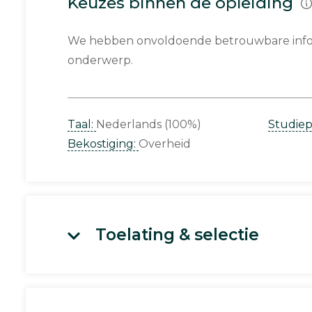
Keuzes binnen de opleiding
We hebben onvoldoende betrouwbare infor
onderwerp.
Taal:
Nederlands (100%)
Studie
Bekostiging:
Overheid
Toelating & selectie