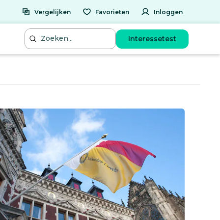
Vergelijken
Favorieten
Inloggen
Interessetest