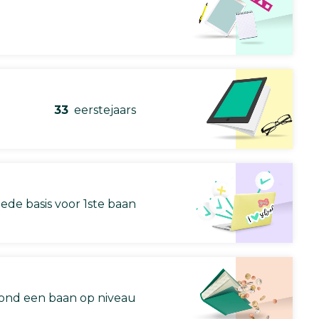
33
eerstejaars
ede basis voor 1ste baan
nd een baan op niveau