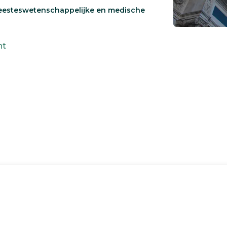
geesteswetenschappelijke en medische
ht