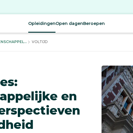
Opleidingen
Open dagen
Beroepen
NSCHAPPEL...
VOLTIJD
es:
appelijke en
erspectieven
dheid