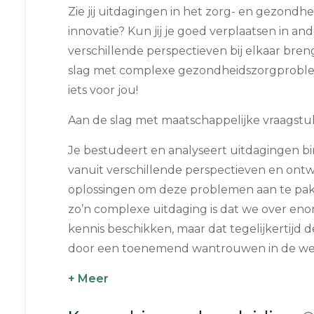
Zie jij uitdagingen in het zorg- en gezondh
innovatie? Kun jij je goed verplaatsen in a
verschillende perspectieven bij elkaar bren
slag met complexe gezondheidszorgproble
iets voor jou!
Aan de slag met maatschappelijke vraagst
Je bestudeert en analyseert uitdagingen 
vanuit verschillende perspectieven en ontw
oplossingen om deze problemen aan te pak
zo’n complexe uitdaging is dat we over en
kennis beschikken, maar dat tegelijkertijd 
door een toenemend wantrouwen in de wet
+ Meer