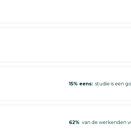
15% eens:
studie is een go
62%
van de werkenden vo