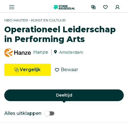
HBO MASTER - KUNST EN CULTUUR
Operationeel Leiderschap
in Performing Arts
Hanze
Amsterdam
Vergelijk
Bewaar
Deeltijd
Alles uitklappen