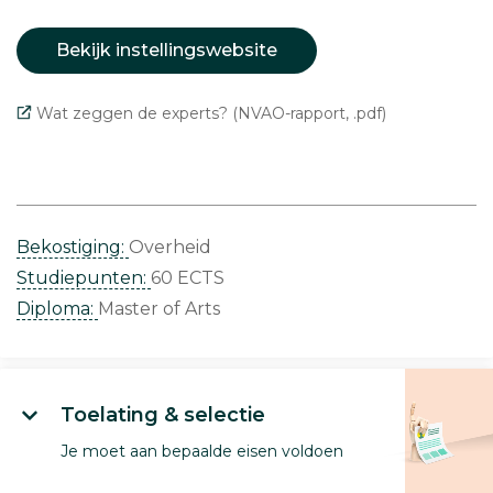
Bekijk instellingswebsite
Wat zeggen de experts? (NVAO-rapport, .pdf)
Bekostiging:
Overheid
Studiepunten:
60 ECTS
Diploma:
Master of Arts
Toelating & selectie
Je moet aan bepaalde eisen voldoen