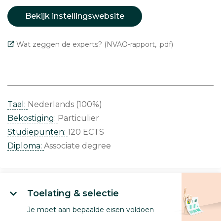
Bekijk instellingswebsite
Wat zeggen de experts? (NVAO-rapport, .pdf)
Taal:
Nederlands (100%)
Bekostiging:
Particulier
Studiepunten:
120 ECTS
Diploma:
Associate degree
Toelating & selectie
Je moet aan bepaalde eisen voldoen