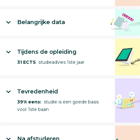
Belangrijke data
Tijdens de opleiding
31 ECTS
studieadvies 1ste jaar
Tevredenheid
39% eens:
studie is een goede basis
voor 1ste baan
Na afstuderen