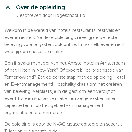
Over de opleiding
Geschreven door Hogeschool Tio
Welkom in de wereld van hotels, restaurants, festivals en
evenementen. Na deze opleiding creëer jij de perfecte
beleving voor je gasten, ook online. En van elk evenement
weet jij een succes te maken.
Ben jij straks manager van het Amstel hotel in Amsterdam
of het Hilton in New York? Of expert bij de organisatie van
Tomorrowland? Zet de eerste stap met de opleiding Hotel-
en Eventmanagement! Hospitality draait om het creëren
van beleving. Verplaats je in de gast om een verblijf of
event tot een succes te maken en zet je vakkennis en
capaciteiten in op het gebied van management,
organisatie en e-commerce.
De opleiding is door de NVAO geaccrediteerd en scoort al
11 jaar op rij als beste in de...