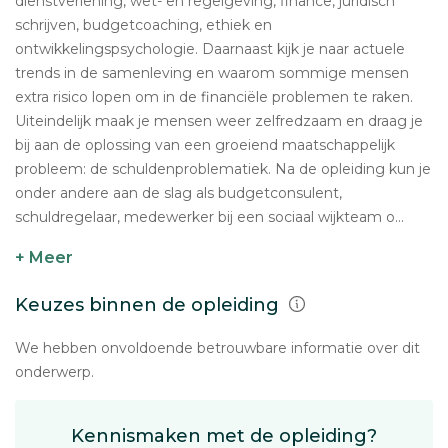
dienstverlening, wet- en regelgeving, finance, juridisch
schrijven, budgetcoaching, ethiek en
ontwikkelingspsychologie. Daarnaast kijk je naar actuele
trends in de samenleving en waarom sommige mensen
extra risico lopen om in de financiële problemen te raken.
Uiteindelijk maak je mensen weer zelfredzaam en draag je
bij aan de oplossing van een groeiend maatschappelijk
probleem: de schuldenproblematiek. Na de opleiding kun je
onder andere aan de slag als budgetconsulent,
schuldregelaar, medewerker bij een sociaal wijkteam o...
+ Meer
Keuzes binnen de opleiding
We hebben onvoldoende betrouwbare informatie over dit
onderwerp.
Kennismaken met de opleiding?