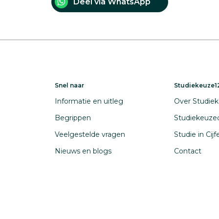
Deel via WhatsApp
Snel naar
Studiekeuze12
Informatie en uitleg
Over Studiek
Begrippen
Studiekeuze
Veelgestelde vragen
Studie in Cij
Nieuws en blogs
Contact