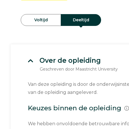
Voltijd
Deeltijd
Over de opleiding
Geschreven door Maastricht University
Van deze opleiding is door de onderwijsinst
van de opleiding aangeleverd.
Keuzes binnen de opleiding
We hebben onvoldoende betrouwbare infor