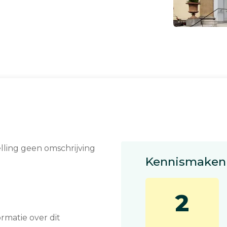
elling geen omschrijving
Kennismaken 
2
matie over dit