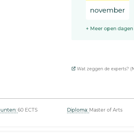
november
+ Meer open dagen
Wat zeggen de experts? (N
punten:
60 ECTS
Diploma:
Master of Arts