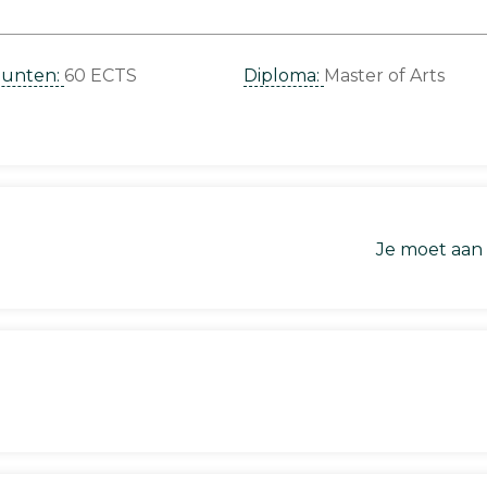
punten:
60 ECTS
Diploma:
Master of Arts
Je moet aan