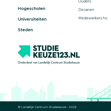
Ouders
Hogescholen
Decanen
Medewerkers ho
Universiteiten
Steden
© Landelijk Centrum Studiekeuze - 2026