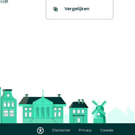
fers®
Vergelijken
Disclaimer
Privacy
Cookies