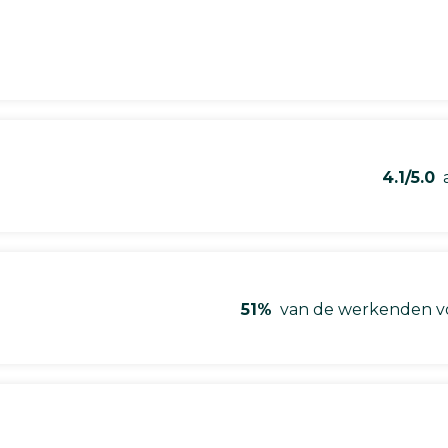
4.1/5.0
a
51%
van de werkenden vo