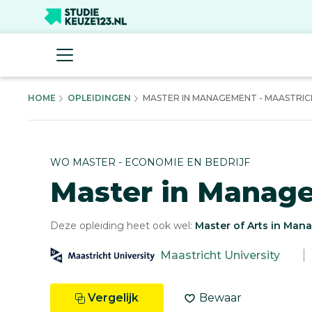
HOME
OPLEIDINGEN
MASTER IN MANAGEMENT - MAASTRICH
WO MASTER - ECONOMIE EN BEDRIJF
Master in Manag
Deze opleiding heet ook wel:
Master of Arts in Ma
Maastricht University
Vergelijk
Bewaar