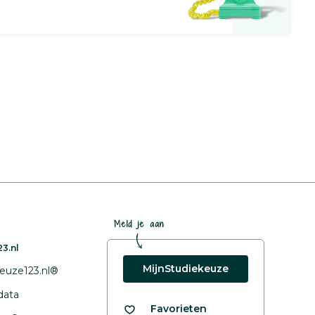
Meld je aan
3.nl
MijnStudiekeuze
euze123.nl®
data
Favorieten