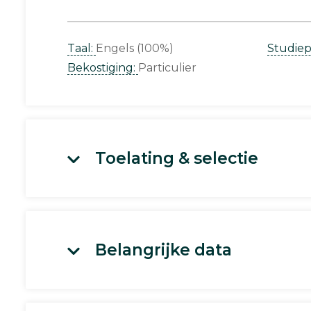
Taal:
Engels (100%)
Studie
Bekostiging:
Particulier
Toelating & selectie
Belangrijke data