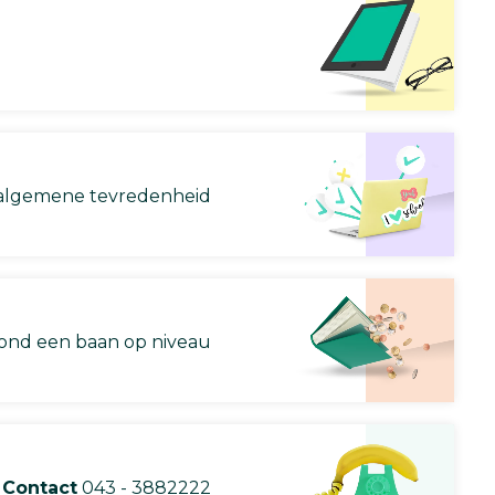
lgemene tevredenheid
nd een baan op niveau
Contact
043 - 3882222