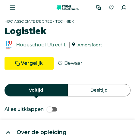
HBO ASSOCIATE DEGREE - TECHNIEK
Logistiek
Hogeschool Utrecht
Amersfoort
Vergelijk
Bewaar
Voltijd
Deeltijd
Alles uitklappen
Over de opleiding