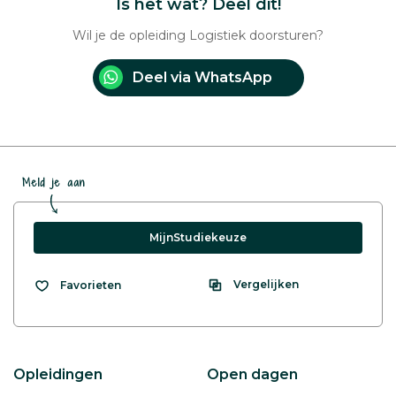
Is het wat? Deel dit!
Wil je de opleiding Logistiek doorsturen?
Deel via WhatsApp
Meld je aan
MijnStudiekeuze
Vergelijken
Favorieten
Opleidingen
Open dagen