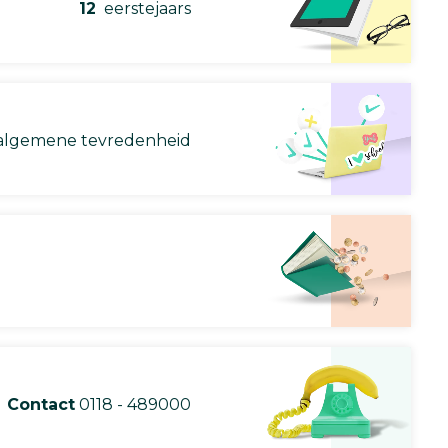
12
eerstejaars
lgemene tevredenheid
Contact
0118 - 489000