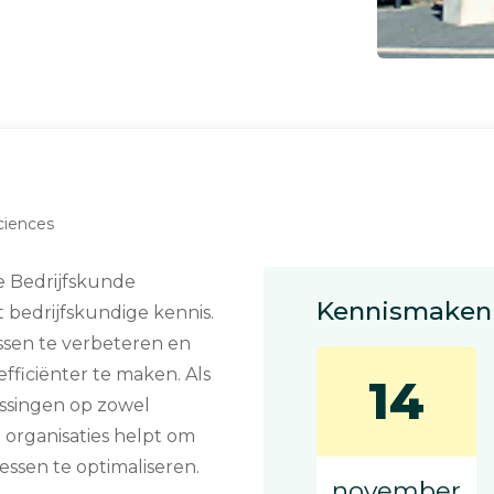
ciences
e Bedrijfskunde
Kennismaken 
 bedrijfskundige kennis.
ssen te verbeteren en
fficiënter te maken. Als
14
ssingen op zowel
e organisaties helpt om
ssen te optimaliseren.
november