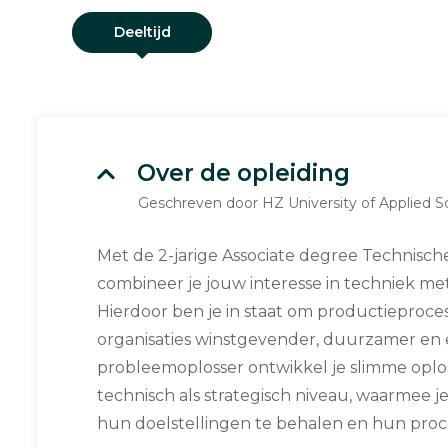
Deeltijd
Over de opleiding
Geschreven door HZ University of Applied S
Met de 2-jarige Associate degree Technisch
combineer je jouw interesse in techniek met
Hierdoor ben je in staat om productieproce
organisaties winstgevender, duurzamer en e
probleemoplosser ontwikkel je slimme oplo
technisch als strategisch niveau, waarmee j
hun doelstellingen te behalen en hun proce