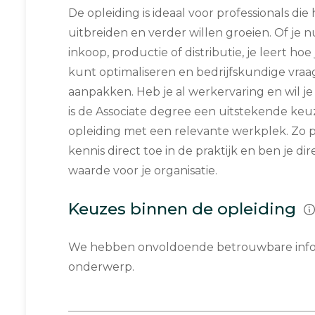
De opleiding is ideaal voor professionals di
uitbreiden en verder willen groeien. Of je n
inkoop, productie of distributie, je leert ho
kunt optimaliseren en bedrijfskundige vra
aanpakken. Heb je al werkervaring en wil j
is de Associate degree een uitstekende keu
opleiding met een relevante werkplek. Zo 
kennis direct toe in de praktijk en ben je d
waarde voor je organisatie.
Keuzes binnen de opleiding
We hebben onvoldoende betrouwbare infor
onderwerp.