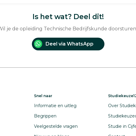
Is het wat? Deel dit!
il je de opleiding Technische Bedrijfskunde doorsture
Deel via WhatsApp
Snel naar
Studiekeuze12
Informatie en uitleg
Over Studiek
Begrippen
Studiekeuze
Veelgestelde vragen
Studie in Cij