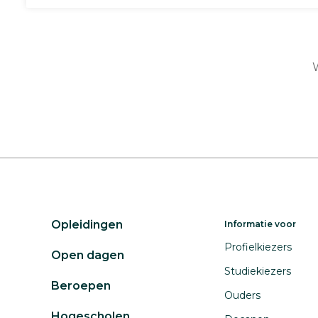
W
Opleidingen
Informatie voor
Profielkiezers
Open dagen
Studiekiezers
Beroepen
Ouders
Hogescholen