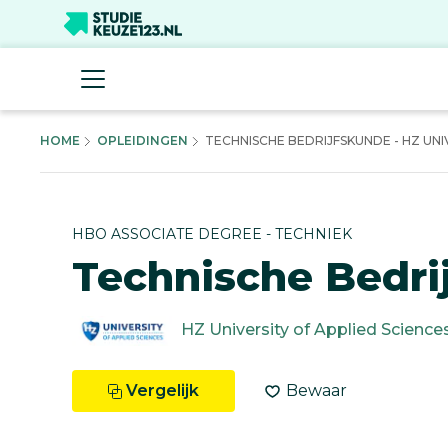
HOME
OPLEIDINGEN
TECHNISCHE BEDRIJFSKUNDE - HZ UNIV
HBO ASSOCIATE DEGREE - TECHNIEK
Technische Bedri
HZ University of Applied Science
Vergelijk
Bewaar