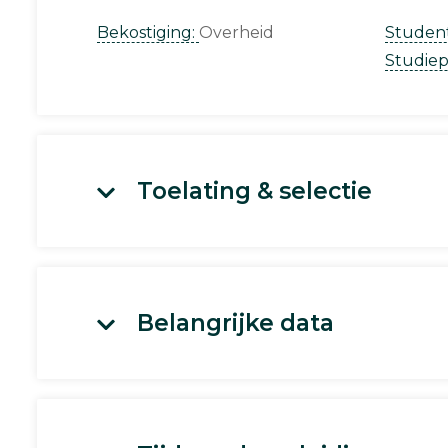
Bekostiging:
Overheid
Studen
Studie
Toelating & selectie
Belangrijke data