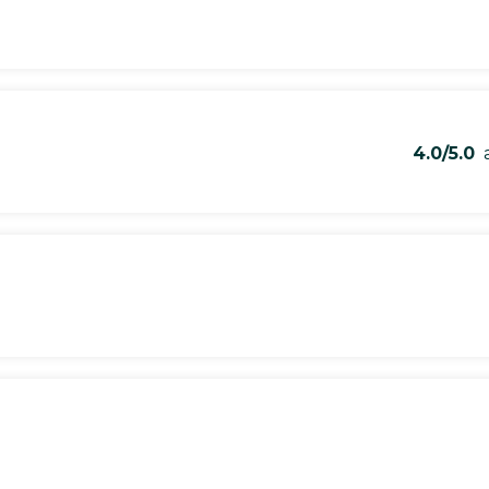
4.0/5.0
a