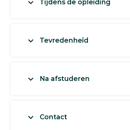
Tijdens de opleiding
Tevredenheid
Na afstuderen
Contact