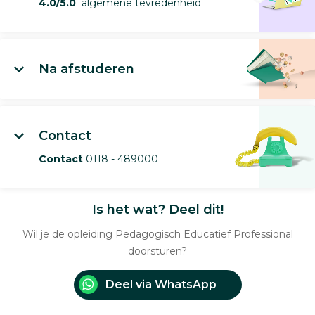
4.0/5.0
algemene tevredenheid
Na afstuderen
Contact
Contact
0118 - 489000
Is het wat? Deel dit!
Wil je de opleiding Pedagogisch Educatief Professional
doorsturen?
Deel via WhatsApp