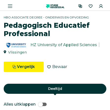
HBO ASSOCIATE DEGREE - ONDERWIJS EN OPVOEDING
Pedagogisch Educatief
Professional
HZ University of Applied Sciences
Vlissingen
Vergelijk
Bewaar
Deeltijd
Alles uitklappen