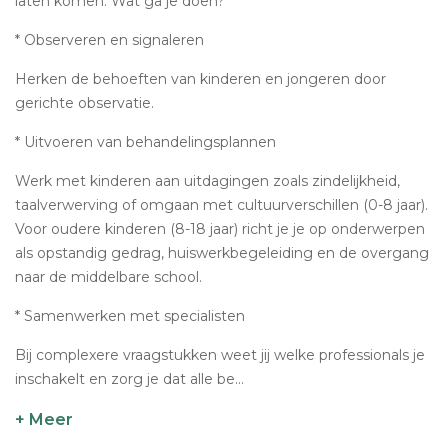
laten komen. Wat ga je doen?
* Observeren en signaleren
Herken de behoeften van kinderen en jongeren door
gerichte observatie.
* Uitvoeren van behandelingsplannen
Werk met kinderen aan uitdagingen zoals zindelijkheid,
taalverwerving of omgaan met cultuurverschillen (0-8 jaar).
Voor oudere kinderen (8-18 jaar) richt je je op onderwerpen
als opstandig gedrag, huiswerkbegeleiding en de overgang
naar de middelbare school.
* Samenwerken met specialisten
Bij complexere vraagstukken weet jij welke professionals je
inschakelt en zorg je dat alle be...
+ Meer