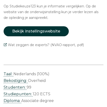
Op Studiekeuze123 kun je informatie vergelijken. Op de
website van de onderwijsinstelling kun je verder lezen als
de opleiding je aanspreekt.
Bekijk instellingswebsite
Wat zeggen de experts? (NVAO-rapport, .pdf)
Taal:
Nederlands (100%)
Bekostiging:
Overheid
Studenten:
99
Studiepunten:
120 ECTS
Diploma:
Associate degree