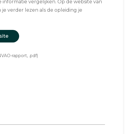
informatie vergelijken. Op de website van
 je verder lezen als de opleiding je
site
VAO-rapport, .pdf)