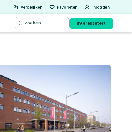
Vergelijken
Favorieten
Inloggen
Interessetest