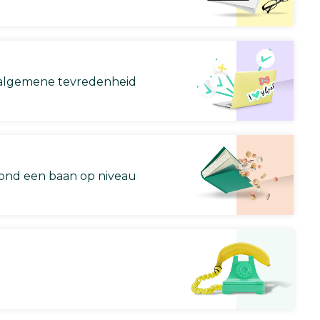
lgemene tevredenheid
nd een baan op niveau