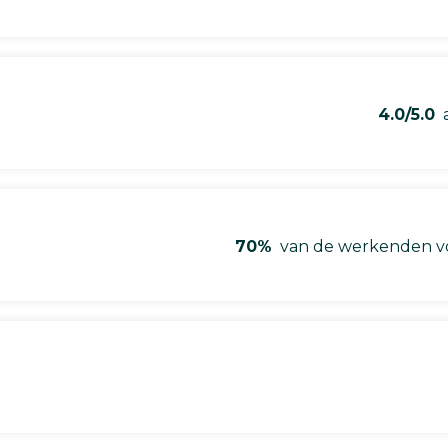
4.0/5.0
a
70%
van de werkenden vo