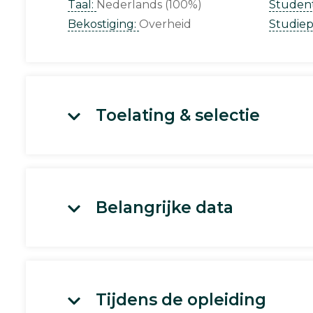
Taal:
Nederlands (100%)
Studen
Bekostiging:
Overheid
Studie
Toelating & selectie
Belangrijke data
Tijdens de opleiding