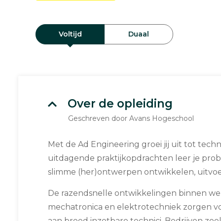
Voltijd
Duaal
Over de opleiding
Geschreven door Avans Hogeschool
Met de Ad Engineering groei jij uit tot techn
uitdagende praktijkopdrachten leer je pro
slimme (her)ontwerpen ontwikkelen, uitvoe
De razendsnelle ontwikkelingen binnen w
mechatronica en elektrotechniek zorgen v
aan breed inzetbare technici. Bedrijven zoek