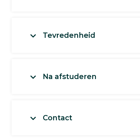
Tevredenheid
Na afstuderen
Contact