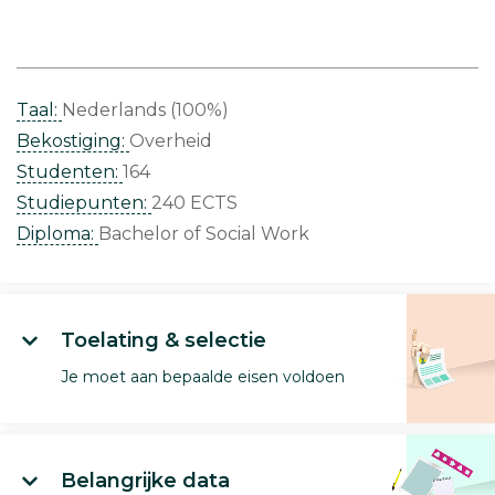
Taal:
Nederlands (100%)
Bekostiging:
Overheid
Studenten:
164
Studiepunten:
240 ECTS
Diploma:
Bachelor of Social Work
Toelating & selectie
Je moet aan bepaalde eisen voldoen
Belangrijke data