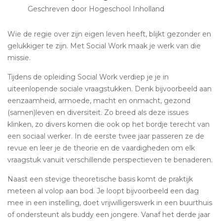
Geschreven door Hogeschool Inholland
Wie de regie over zijn eigen leven heeft, blijkt gezonder en
gelukkiger te zijn. Met Social Work maak je werk van die
missie.
Tijdens de opleiding Social Work verdiep je je in
uiteenlopende sociale vraagstukken. Denk bijvoorbeeld aan
eenzaamheid, armoede, macht en onmacht, gezond
(samen)leven en diversiteit. Zo breed als deze issues
klinken, zo divers komen die ook op het bordje terecht van
een sociaal werker. In de eerste twee jaar passeren ze de
revue en leer je de theorie en de vaardigheden om elk
vraagstuk vanuit verschillende perspectieven te benaderen.
Naast een stevige theoretische basis komt de praktijk
meteen al volop aan bod. Je loopt bijvoorbeeld een dag
mee in een instelling, doet vrijwilligerswerk in een buurthuis
of ondersteunt als buddy een jongere. Vanaf het derde jaar