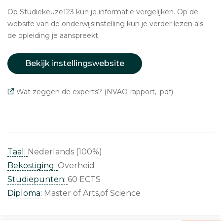
Op Studiekeuze123 kun je informatie vergelijken. Op de
website van de onderwijsinstelling kun je verder lezen als
de opleiding je aanspreekt.
Bekijk instellingswebsite
Wat zeggen de experts? (NVAO-rapport, .pdf)
Taal:
Nederlands (100%)
Bekostiging:
Overheid
Studiepunten:
60 ECTS
Diploma:
Master of Arts,of Science