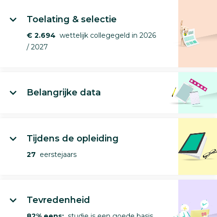
Toelating & selectie
€ 2.694
wettelijk collegegeld in 2026
/ 2027
Belangrijke data
Tijdens de opleiding
27
eerstejaars
Tevredenheid
82% eens:
studie is een goede basis