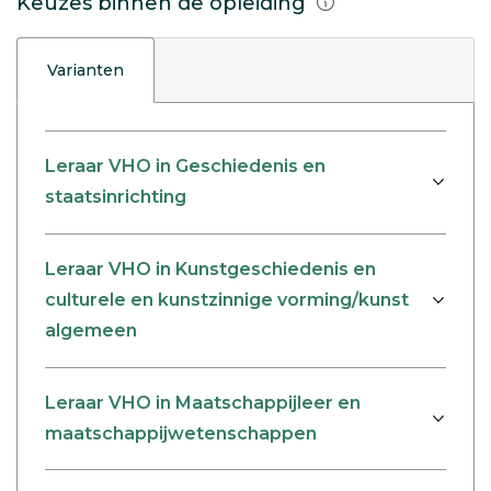
Keuzes binnen de opleiding
Varianten
Leraar VHO in Geschiedenis en
staatsinrichting
Leraar VHO in Kunstgeschiedenis en
culturele en kunstzinnige vorming/kunst
algemeen
Leraar VHO in Maatschappijleer en
maatschappijwetenschappen