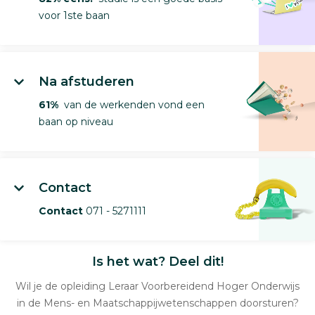
voor 1ste baan
Na afstuderen
61%
van de werkenden vond een
baan op niveau
Contact
Contact
071 - 5271111
Is het wat? Deel dit!
Wil je de opleiding Leraar Voorbereidend Hoger Onderwijs
in de Mens- en Maatschappijwetenschappen doorsturen?