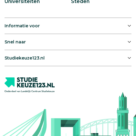
Universiteiten
Steden
Informatie voor
Snel naar
Studiekeuze123.nl