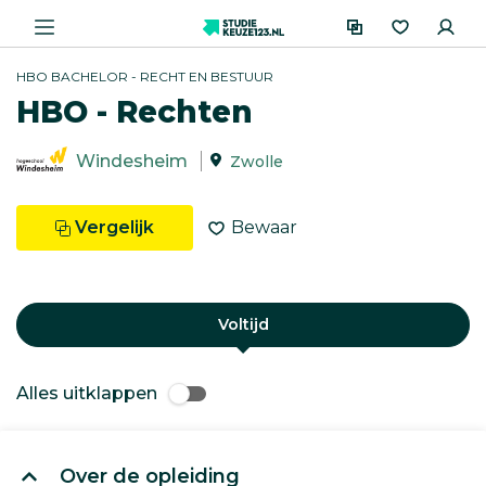
HBO BACHELOR - RECHT EN BESTUUR
HBO - Rechten
Windesheim
Zwolle
Vergelijk
Bewaar
Voltijd
Alles uitklappen
Over de opleiding