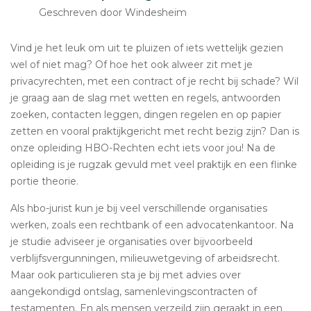
Geschreven door Windesheim
Vind je het leuk om uit te pluizen of iets wettelijk gezien
wel of niet mag? Of hoe het ook alweer zit met je
privacyrechten, met een contract of je recht bij schade? Wil
je graag aan de slag met wetten en regels, antwoorden
zoeken, contacten leggen, dingen regelen en op papier
zetten en vooral praktijkgericht met recht bezig zijn? Dan is
onze opleiding HBO-Rechten echt iets voor jou! Na de
opleiding is je rugzak gevuld met veel praktijk en een flinke
portie theorie.
Als hbo-jurist kun je bij veel verschillende organisaties
werken, zoals een rechtbank of een advocatenkantoor. Na
je studie adviseer je organisaties over bijvoorbeeld
verblijfsvergunningen, milieuwetgeving of arbeidsrecht.
Maar ook particulieren sta je bij met advies over
aangekondigd ontslag, samenlevingscontracten of
testamenten. En als mensen verzeild zijn geraakt in een