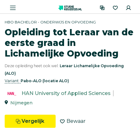
HBO BACHELOR - ONDERWIJS EN OPVOEDING
Opleiding tot Leraar van de
eerste graad in
Lichamelijke Opvoeding
Deze opleiding heet ook wel:
Leraar Lichamelijke Opvoeding
(ALO)
Variant:
Pabo-ALO (locatie ALO)
HAN University of Applied Sciences
Nijmegen
Vergelijk
Bewaar