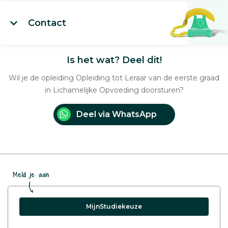
Contact
Is het wat? Deel dit!
Wil je de opleiding Opleiding tot Leraar van de eerste graad
in Lichamelijke Opvoeding doorsturen?
Deel via WhatsApp
Meld je aan
MijnStudiekeuze