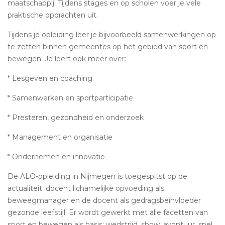
maatschappij. Tijdens stages en op scholen voer je vele
praktische opdrachten uit.
Tijdens je opleiding leer je bijvoorbeeld samenwerkingen op
te zetten binnen gemeentes op het gebied van sport en
bewegen. Je leert ook meer over:
* Lesgeven en coaching
* Samenwerken en sportparticipatie
* Presteren, gezondheid en onderzoek
* Management en organisatie
* Ondernemen en innovatie
De ALO-opleiding in Nijmegen is toegespitst op de
actualiteit: docent lichamelijke opvoeding als
beweegmanager en de docent als gedragsbeïnvloeder
gezonde leefstijl. Er wordt gewerkt met alle facetten van
sport en bewegen als basis: wedstrijd, show, avontuur, spel,