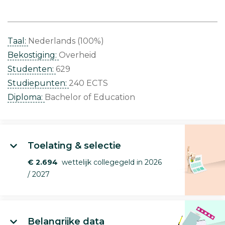
Taal:
Nederlands (100%)
Bekostiging:
Overheid
Studenten:
629
Studiepunten:
240 ECTS
Diploma:
Bachelor of Education
Toelating & selectie
€ 2.694
wettelijk collegegeld in 2026
/ 2027
Belangrijke data