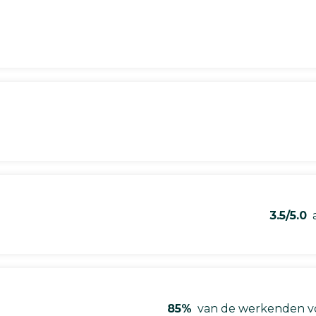
3.5/5.0
a
85%
van de werkenden vo