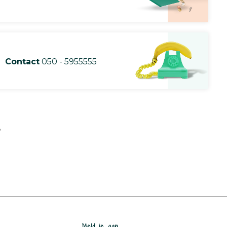
Contact
050 - 5955555
?
Meld je aan