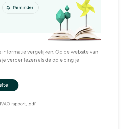
Reminder
informatie vergelijken. Op de website van
 je verder lezen als de opleiding je
site
VAO-rapport, .pdf)