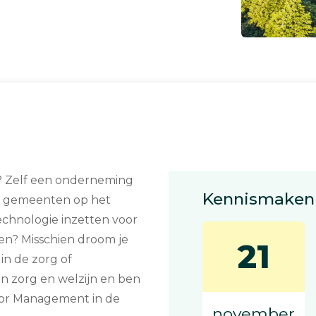
n? Zelf een onderneming
Kennismaken 
or gemeenten op het
technologie inzetten voor
nen? Misschien droom je
21
in de zorg of
an zorg en welzijn en ben
oor Management in de
november