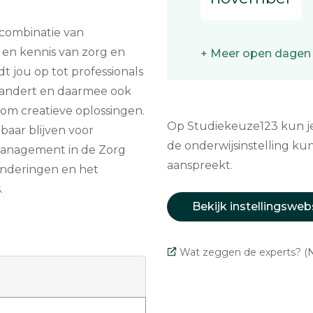
 combinatie van
 en kennis van zorg en
+ Meer open dagen
dt jou op tot professionals
erandert en daarmee ook
om creatieve oplossingen.
Op Studiekeuze123 kun je 
aar blijven voor
de onderwijsinstelling kun
 Management in de Zorg
aanspreekt.
anderingen en het
.
Bekijk instellingsweb
Wat zeggen de experts? (N