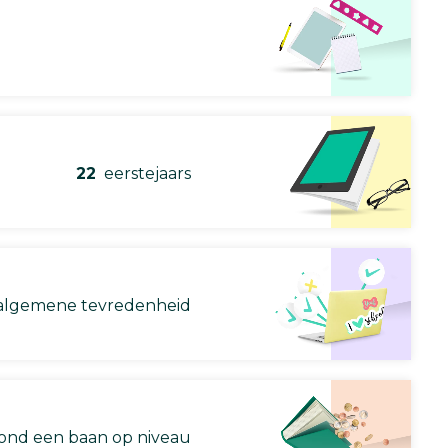
22
eerstejaars
lgemene tevredenheid
nd een baan op niveau