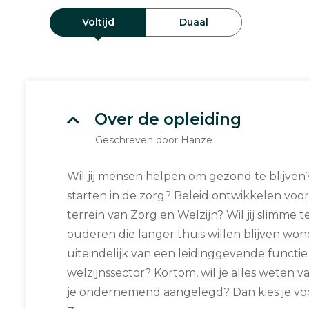
Voltijd
Duaal
Over de opleiding
Geschreven door Hanze
Wil jij mensen helpen om gezond te blijve
starten in de zorg? Beleid ontwikkelen vo
terrein van Zorg en Welzijn? Wil jij slimme 
ouderen die langer thuis willen blijven wo
uiteindelijk van een leidinggevende functie 
welzijnssector? Kortom, wil je alles weten v
je ondernemend aangelegd? Dan kies je v