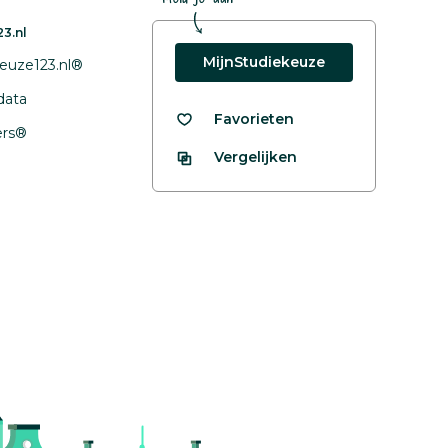
3.nl
MijnStudiekeuze
euze123.nl®
data
Favorieten
fers®
Vergelijken