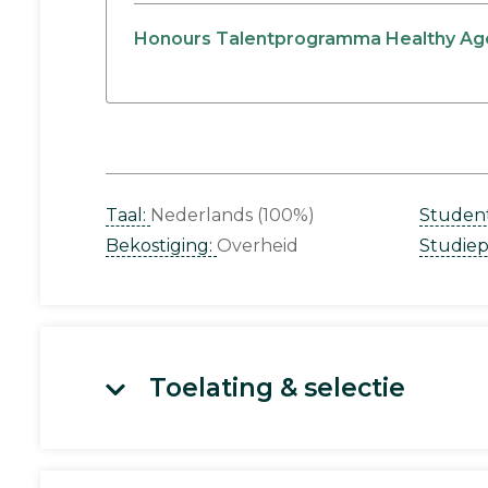
Honours Talentprogramma Healthy Ag
Taal:
Nederlands (100%)
Studen
Bekostiging:
Overheid
Studie
Toelating & selectie