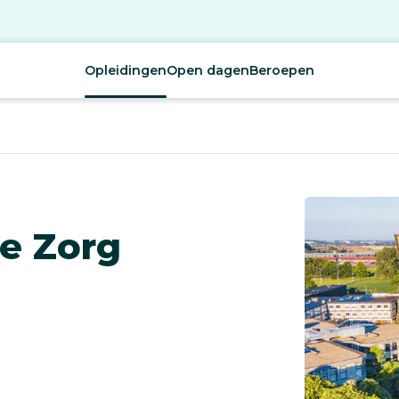
Opleidingen
Open dagen
Beroepen
e Zorg