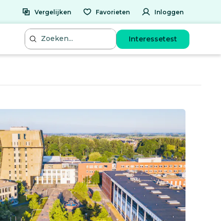
Vergelijken
Favorieten
Inloggen
Interessetest