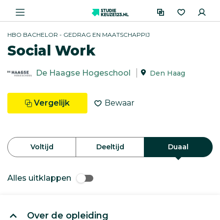
HBO BACHELOR - GEDRAG EN MAATSCHAPPIJ
Social Work
De Haagse Hogeschool
Den Haag
Vergelijk
Bewaar
Voltijd
Deeltijd
Duaal
Alles uitklappen
Over de opleiding