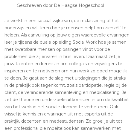
Geschreven door De Haagse Hogeschool
Je werkt in een sociaal wijkteam, de reclassering of het
onderwijs en wilt leren hoe je mensen helpt om zichzélf te
helpen. Als aanvulling op jouw eigen waardevolle ervaringen
leer je tijdens de duale opleiding Social Work hoe je samen
met kwetsbare mensen oplossingen vindt voor de
problemen die zij ervaren in hun leven. Daarnaast zet je
jouw talenten en kennis in om collega's en vrijwilligers te
inspireren en te motiveren om hun werk zo goed mogelijk
te doen. Je gaat aan de slag met uitdagingen die je straks
in de praktijk ook tegenkomt, zoals participatie, regie bij de
cliënt, de veranderende samenleving en medicalisering. Je
zet de theorie en onderzoeksuitkomsten in om de kwaliteit
van het werk in het sociale domein te verbeteren. Ook
wissel je kennis en ervaringen uit met experts uit de
praktijk, docenten en medestudenten. Zo groei je uit tot
een professional die moeiteloos kan samenwerken met