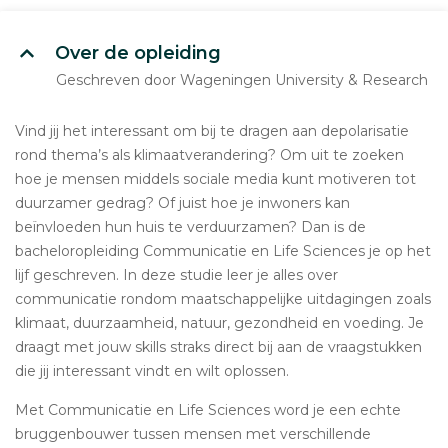
Over de opleiding
Geschreven door Wageningen University & Research
Vind jij het interessant om bij te dragen aan depolarisatie
rond thema’s als klimaatverandering? Om uit te zoeken
hoe je mensen middels sociale media kunt motiveren tot
duurzamer gedrag? Of juist hoe je inwoners kan
beïnvloeden hun huis te verduurzamen? Dan is de
bacheloropleiding Communicatie en Life Sciences je op het
lijf geschreven. In deze studie leer je alles over
communicatie rondom maatschappelijke uitdagingen zoals
klimaat, duurzaamheid, natuur, gezondheid en voeding. Je
draagt met jouw skills straks direct bij aan de vraagstukken
die jij interessant vindt en wilt oplossen.
Met Communicatie en Life Sciences word je een echte
bruggenbouwer tussen mensen met verschillende