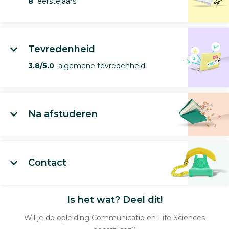
8
eerstejaars
Tevredenheid
3.8/5.0
algemene tevredenheid
Na afstuderen
Contact
Is het wat? Deel dit!
Wil je de opleiding Communicatie en Life Sciences