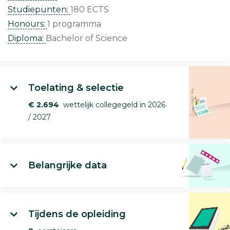
Studiepunten:
180 ECTS
Honours:
1 programma
Diploma:
Bachelor of Science
Toelating & selectie
€ 2.694
wettelijk collegegeld in 2026
/ 2027
Belangrijke data
Tijdens de opleiding