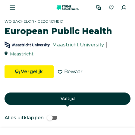
WO BACHELOR - GEZONDHEID
European Public Health
Maastricht University
Maastricht
Vergelijk
Bewaar
Voltijd
Alles uitklappen