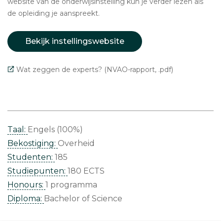
website van de onderwijsinstelling kun je verder lezen als
de opleiding je aanspreekt.
Bekijk instellingswebsite
Wat zeggen de experts? (NVAO-rapport, .pdf)
Taal:
Engels (100%)
Bekostiging:
Overheid
Studenten:
185
Studiepunten:
180 ECTS
Honours:
1 programma
Diploma:
Bachelor of Science