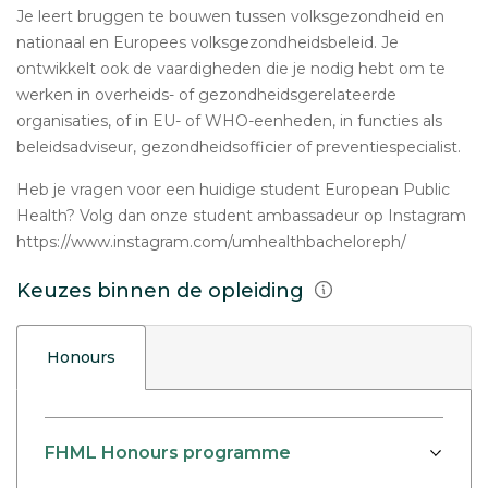
Je leert bruggen te bouwen tussen volksgezondheid en
nationaal en Europees volksgezondheidsbeleid. Je
ontwikkelt ook de vaardigheden die je nodig hebt om te
werken in overheids- of gezondheidsgerelateerde
organisaties, of in EU- of WHO-eenheden, in functies als
beleidsadviseur, gezondheidsofficier of preventiespecialist.
Heb je vragen voor een huidige student European Public
Health? Volg dan onze student ambassadeur op Instagram
https://www.instagram.com/umhealthbacheloreph/
Keuzes binnen de opleiding
Honours
FHML Honours programme