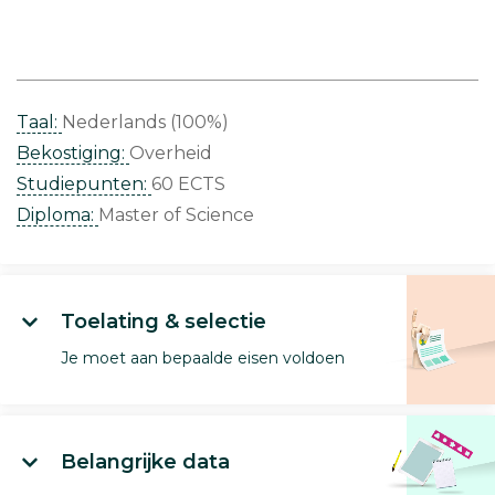
Taal:
Nederlands (100%)
Bekostiging:
Overheid
Studiepunten:
60 ECTS
Diploma:
Master of Science
Toelating & selectie
Je moet aan bepaalde eisen voldoen
Belangrijke data