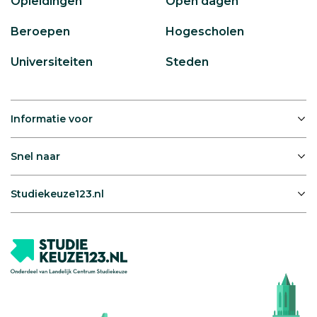
Opleidingen
Open dagen
Beroepen
Hogescholen
Universiteiten
Steden
Informatie voor
Snel naar
Studiekeuze123.nl