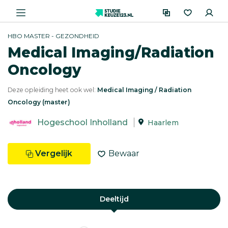
HBO MASTER - GEZONDHEID
Medical Imaging/Radiation
Oncology
Deze opleiding heet ook wel:
Medical Imaging / Radiation
Oncology (master)
Hogeschool Inholland
Haarlem
Vergelijk
Bewaar
Deeltijd