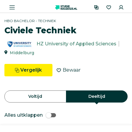
HBO BACHELOR - TECHNIEK
Civiele Techniek
HZ University of Applied Sciences
Middelburg
Vergelijk
Bewaar
Voltijd
Deeltijd
Alles uitklappen