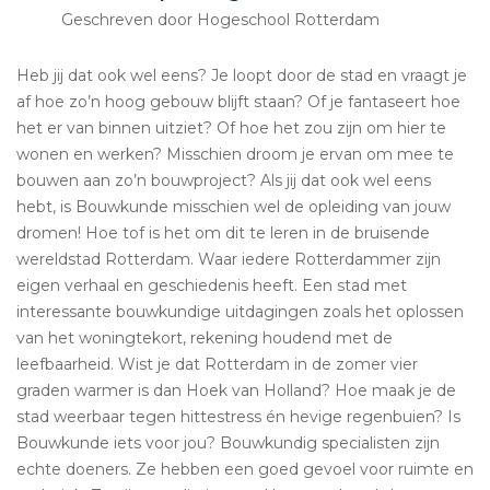
Geschreven door Hogeschool Rotterdam
Heb jij dat ook wel eens? Je loopt door de stad en vraagt je
af hoe zo’n hoog gebouw blijft staan? Of je fantaseert hoe
het er van binnen uitziet? Of hoe het zou zijn om hier te
wonen en werken? Misschien droom je ervan om mee te
bouwen aan zo’n bouwproject? Als jij dat ook wel eens
hebt, is Bouwkunde misschien wel de opleiding van jouw
dromen! Hoe tof is het om dit te leren in de bruisende
wereldstad Rotterdam. Waar iedere Rotterdammer zijn
eigen verhaal en geschiedenis heeft. Een stad met
interessante bouwkundige uitdagingen zoals het oplossen
van het woningtekort, rekening houdend met de
leefbaarheid. Wist je dat Rotterdam in de zomer vier
graden warmer is dan Hoek van Holland? Hoe maak je de
stad weerbaar tegen hittestress én hevige regenbuien? Is
Bouwkunde iets voor jou? Bouwkundig specialisten zijn
echte doeners. Ze hebben een goed gevoel voor ruimte en