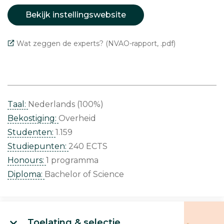
Bekijk instellingswebsite
Wat zeggen de experts? (NVAO-rapport, .pdf)
Taal:
Nederlands (100%)
Bekostiging:
Overheid
Studenten:
1.159
Studiepunten:
240 ECTS
Honours:
1 programma
Diploma:
Bachelor of Science
Toelating & selectie