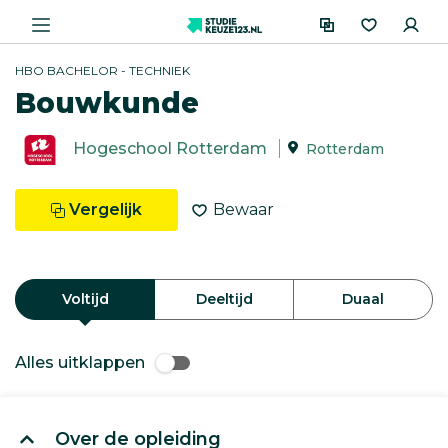
HBO BACHELOR - TECHNIEK
Bouwkunde
Hogeschool Rotterdam
Rotterdam
Vergelijk
Bewaar
Voltijd
Deeltijd
Duaal
Alles uitklappen
Over de opleiding