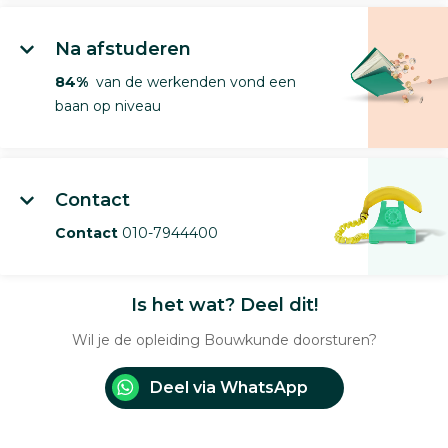
Na afstuderen
84%
van de werkenden vond een
baan op niveau
Contact
Contact
010-7944400
Is het wat? Deel dit!
Wil je de opleiding Bouwkunde doorsturen?
Deel via WhatsApp