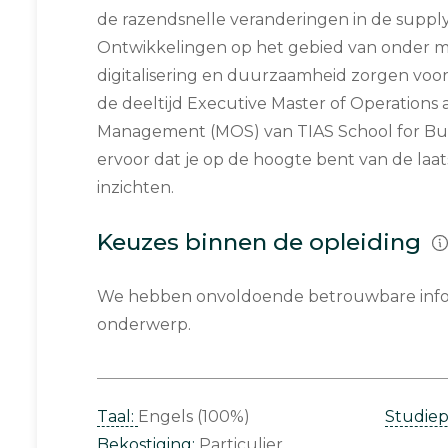
de razendsnelle veranderingen in de supply 
Ontwikkelingen op het gebied van onder me
digitalisering en duurzaamheid zorgen voo
de deeltijd Executive Master of Operations
Management (MOS) van TIAS School for Busi
ervoor dat je op de hoogte bent van de laa
inzichten.
Keuzes binnen de opleiding
We hebben onvoldoende betrouwbare infor
onderwerp.
Taal:
Engels (100%)
Studie
Bekostiging:
Particulier