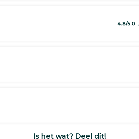
4.8/5.0
a
Is het wat? Deel dit!