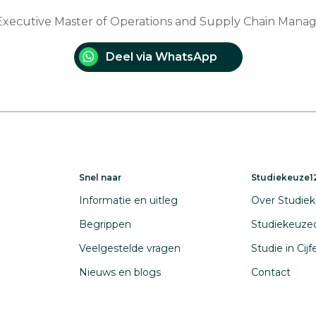
g Executive Master of Operations and Supply Chain Man
Deel via WhatsApp
Snel naar
Studiekeuze12
Informatie en uitleg
Over Studiek
Begrippen
Studiekeuze
Veelgestelde vragen
Studie in Cij
Nieuws en blogs
Contact