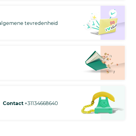
lgemene tevredenheid
Contact
+31134668640