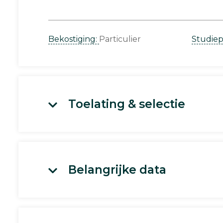
Bekostiging:
Particulier
Studie
Toelating & selectie
Belangrijke data