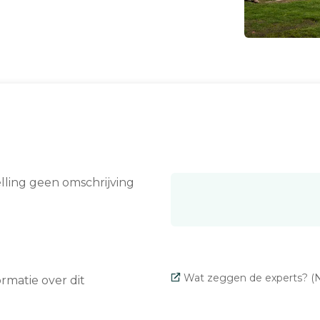
elling geen omschrijving
Wat zeggen de experts? (N
matie over dit