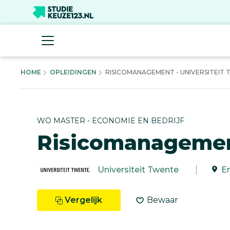
HOME
OPLEIDINGEN
RISICOMANAGEMENT - UNIVERSITEIT
WO MASTER - ECONOMIE EN BEDRIJF
Risicomanageme
Universiteit Twente
E
Vergelijk
Bewaar