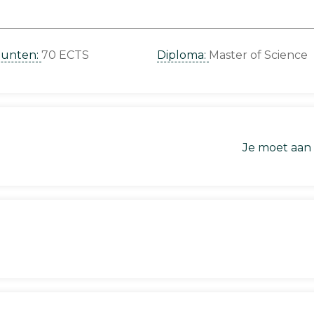
punten:
70 ECTS
Diploma:
Master of Science
Je moet aan