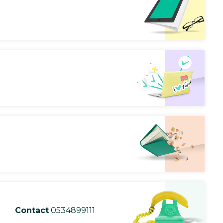
Contact
0534899111