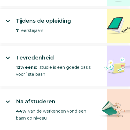
Tijdens de opleiding
7
eerstejaars
Tevredenheid
12% eens:
studie is een goede basis
voor 1ste baan
Na afstuderen
44%
van de werkenden vond een
baan op niveau