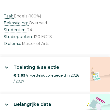
Taal:
Engels (100%)
Bekostiging:
Overheid
Studenten:
24
Studiepunten:
120 ECTS
Diploma:
Master of Arts
Toelating & selectie
€ 2.694
wettelijk collegegeld in 2026
/ 2027
Belangrijke data