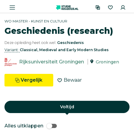
WO MASTER - KUNST EN CULTUUR
Geschiedenis (research)
Deze opleiding heet ook wel:
Geschiedenis
Variant:
Classical, Medieval and Early Modern Studies
Rijksuniversiteit Groningen
Groningen
Vergelijk
Bewaar
Voltijd
Alles uitklappen